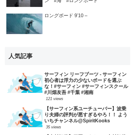
ン #海 #ロングボード
ロングボード 9'10 –
人気記事
サーフィン リーフブーツ - サーフィン
初心者は浮力の少ないボードを選ぶ
な！#サーフィン #サーフィンスクール
#川畑友吾 #千葉 #湘南
121 views
【サーフィン系ユーチューバー】波乗
り夫婦の評判が悪すぎるやろ！！ よう
いちチャンネル@SpiritKooks
35 views