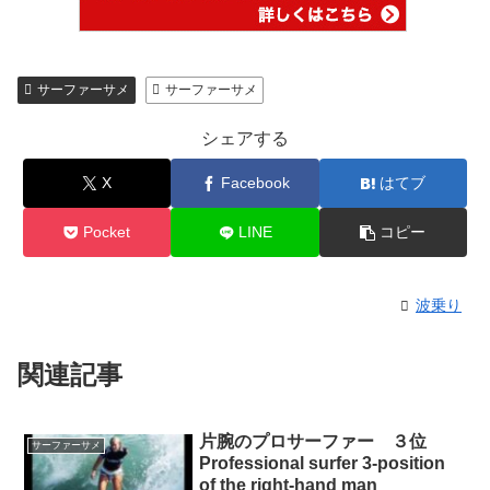
サーファーサメ
サーファーサメ
シェアする
X
Facebook
はてブ
Pocket
LINE
コピー
波乗り
関連記事
片腕のプロサーファー ３位
サーファーサメ
Professional surfer 3-position
of the right-hand man