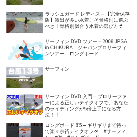
ラッシュガード レディス – 【完全保存
版】露出が多い水着こそ骨格別に選ぶ
べき！骨格別似合う水着の選び方👙
サーフィン DVD ツアー – 2008 JPSA
in CHIKURA ジャパンプロサーフィ
ンツアー ロングボード
サーフィン
サーフィン DVD 入門 – プロサーファ
ーによる正しいテイクオフで、あなた
のライディングが5倍上手になる方
法！！
ロングボード 8'5 – ギリギリまで待っ
て楽々余裕テイクオフ🛫 #サーフィ