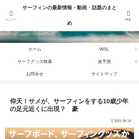
サーフィンに関するニュース・話題や最新情報を写真、画像、動画でまとめて
サーフィンの最新情報・動画・話題のまと
お届けします。
メニュー
検索
め
サーフィンの最新情報・動画・話題のまとめ
ホーム
WSL
サーフグッズ検索
波予測
お問合せ
サイトマップ
仰天！サメが、サーフィンをする10歳少年
の足元近くに出現？ 豪
2021.09.14