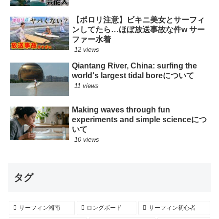
【ポロリ注意】ビキニ美女とサーフィ
ンしてたら…ほぼ放送事故な件w サー
ファー水着
12 views
Qiantang River, China: surfing the
world's largest tidal boreについて
11 views
Making waves through fun
experiments and simple scienceにつ
いて
10 views
タグ
サーフィン湘南
ロングボード
サーフィン初心者