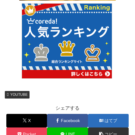
YOUTUBE
シェアする
X
Facebook
はてブ
Pocket
LINE
コピー