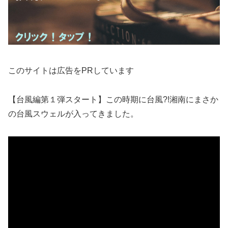
このサイトは広告をPRしています
【台風編第１弾スタート】この時期に台風?!湘南にまさか
の台風スウェルが入ってきました。