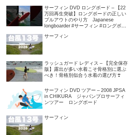
サーフィン DVD ロングボード – 【22
万回再生突破】ロングボードの正しい
プルアウトのやり方 Japanese
longboarder #サーフィン #ロングボー
ド #shorts
サーフィン
ラッシュガード レディス – 【完全保存
版】露出が多い水着こそ骨格別に選ぶ
べき！骨格別似合う水着の選び方👙
サーフィン DVD ツアー – 2008 JPSA
in CHIKURA ジャパンプロサーフィ
ンツアー ロングボード
サーフィン