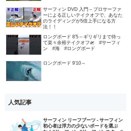
サーフィン DVD 入門 – プロサーファ
ーによる正しいテイクオフで、あなた
のライディングが5倍上手になる方
法！！
ロングボード 8'5 – ギリギリまで待っ
て楽々余裕テイクオフ🛫 #サーフィ
ン #海 #ロングボード
ロングボード 9'10 –
人気記事
サーフィン リーフブーツ - サーフィン
初心者は浮力の少ないボードを選ぶ