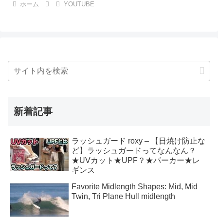
ホーム
YOUTUBE
新着記事
ラッシュガード roxy – 【日焼け防止な
ど】ラッシュガードってなんなん？
★UVカット★UPF？★パーカー★レ
ギンス
Favorite Midlength Shapes: Mid, Mid
Twin, Tri Plane Hull midlength