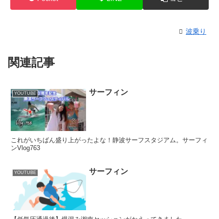
波乗り
関連記事
サーフィン
YOUTUBE
これがいちばん盛り上がったよな！静波サーフスタジアム。サーフィ
ンVlog763
サーフィン
YOUTUBE