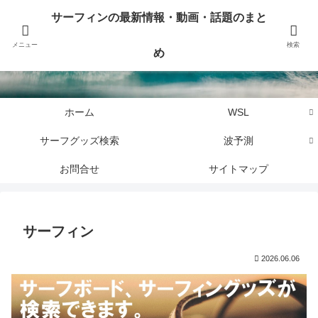
サーフィンに関するニュース・話題や最新情報を写真、画像、動画でまとめて
サーフィンの最新情報・動画・話題のまと
お届けします。
メニュー
検索
め
サーフィンの最新情報・動画・話題のまとめ
ホーム
WSL
サーフグッズ検索
波予測
お問合せ
サイトマップ
サーフィン
2026.06.06