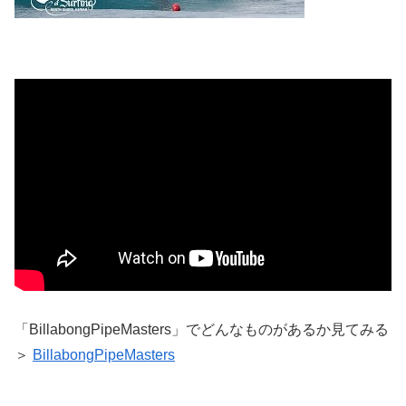
「BillabongPipeMasters」でどんなものがあるか見てみる
＞
BillabongPipeMasters