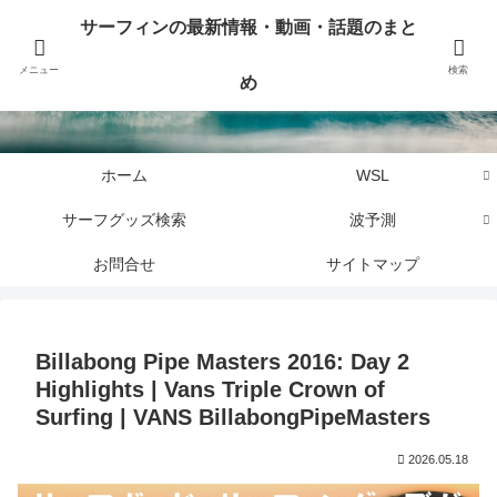
サーフィンに関するニュース・話題や最新情報を写真、画像、動画でまとめて
サーフィンの最新情報・動画・話題のまと
お届けします。
メニュー
検索
め
サーフィンの最新情報・動画・話題のまとめ
ホーム
WSL
サーフグッズ検索
波予測
お問合せ
サイトマップ
Billabong Pipe Masters 2016: Day 2
Highlights | Vans Triple Crown of
Surfing | VANS BillabongPipeMasters
2026.05.18