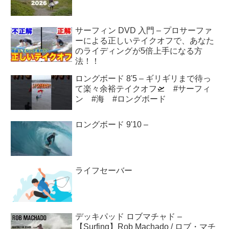
サーフィン DVD 入門 – プロサーファ
ーによる正しいテイクオフで、あなた
のライディングが5倍上手になる方
法！！
ロングボード 8'5 – ギリギリまで待っ
て楽々余裕テイクオフ🛫 #サーフィ
ン #海 #ロングボード
ロングボード 9'10 –
ライフセーバー
デッキパッド ロブマチャド –
【Surfing】Rob Machado / ロブ・マチ