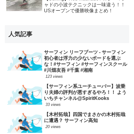
ャドの小波テクニックは一味違う！！
USオープンで優勝映像まとめ！
人気記事
サーフィン リーフブーツ - サーフィン
初心者は浮力の少ないボードを選ぶ
な！#サーフィン #サーフィンスクール
#川畑友吾 #千葉 #湘南
123 views
【サーフィン系ユーチューバー】波乗
り夫婦の評判が悪すぎるやろ！！ よう
いちチャンネル@SpiritKooks
33 views
【木村拓哉】四国でまさかの木村拓哉
に遭遇？ サーフィン高知
20 views