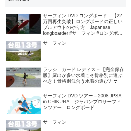
サーフィン DVD ロングボード – 【22
万回再生突破】ロングボードの正しい
プルアウトのやり方 Japanese
longboarder #サーフィン #ロングボー
ド #shorts
サーフィン
ラッシュガード レディス – 【完全保存
版】露出が多い水着こそ骨格別に選ぶ
べき！骨格別似合う水着の選び方👙
サーフィン DVD ツアー – 2008 JPSA
in CHIKURA ジャパンプロサーフィ
ンツアー ロングボード
サーフィン