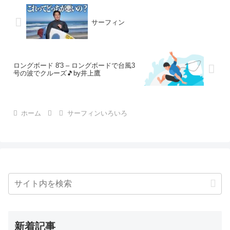
サーフィン
ロングボード 8'3 – ロングボードで台風3
号の波でクルーズ🎵by井上鷹
ホーム
サーフィンいろいろ
新着記事