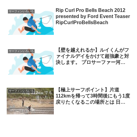
Rip Curl Pro Bells Beach 2012
サーフィンいろいろ
presented by Ford Event Teaser
RipCurlProBellsBeach
【壁を越えれるか】ルイくんがフ
サーフィンいろいろ
ァイナルデイをかけて超強豪と対
決します。 プロサーファー河村
カイサ
【極上サーフポイント】片道
サーフィンいろいろ
112kmを帰って3時間後にもう1度
戻りたくなるこの場所とは 日本
サーフポイント