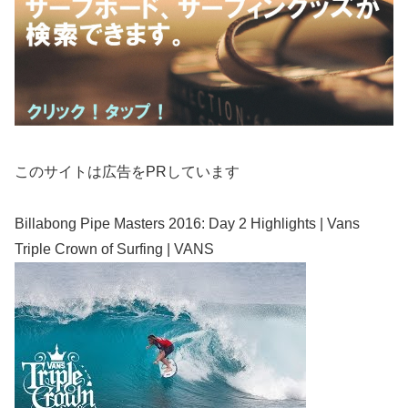
このサイトは広告をPRしています
Billabong Pipe Masters 2016: Day 2 Highlights | Vans
Triple Crown of Surfing | VANS