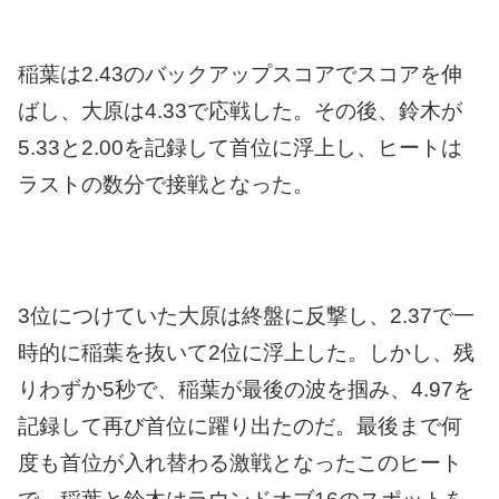
稲葉は2.43のバックアップスコアでスコアを伸
ばし、大原は4.33で応戦した。その後、鈴木が
5.33と2.00を記録して首位に浮上し、ヒートは
ラストの数分で接戦となった。
3位につけていた大原は終盤に反撃し、2.37で一
時的に稲葉を抜いて2位に浮上した。しかし、残
りわずか5秒で、稲葉が最後の波を掴み、4.97を
記録して再び首位に躍り出たのだ。最後まで何
度も首位が入れ替わる激戦となったこのヒート