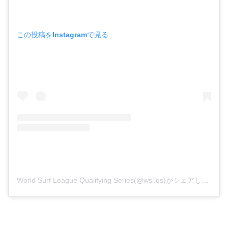
この投稿をInstagramで見る
World Surf League Qualifying Series(@wsl.qs)がシェアした投稿