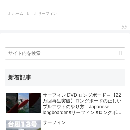
ホーム
サーフィン
新着記事
サーフィン DVD ロングボード – 【22
万回再生突破】ロングボードの正しい
プルアウトのやり方 Japanese
longboarder #サーフィン #ロングボー
ド #shorts
サーフィン