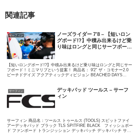
関連記事
ノーズライダー 7'8 – 【短いロン
サーフィン
グボード!?】中積み出来るけど乗
り味はロングと同じサーフボー
ド！ミニマリブという提案！
【短いロングボード!?】中積み出来るけど乗り味はロングと同じサー
フボード！ミニマリブという提案！ 商品名： 9'2" ザ・コモナー2.0
ビーチドデイズ アクアティックディビジョン BEACHED DAYS
AQUATIC DIVISION...
デッキパッド ツールス – サーフ
サーフィン
ィン
サーフィン 商品名：ツールス トゥールス (TOOLS) スピットファイ
アーデッキパッド ブラック TLS SPITFIRE BLACK フィッシュボー
ド ファンボード トランジッション デッキパッチ デッキパッチ サー
フィン 位置 フロン...