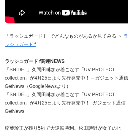
「ラッシュガード f」でどんなものがあるか見てみる ＞
ラ
ッシュガード f
ラッシュガード f関連NEWS
「SNIDEL」久間田琳加が着こなす「UV PROTECT
collection」が4月25日より先行発売中！ – ガジェット通信
GetNews（GoogleNewsより）
「SNIDEL」久間田琳加が着こなす「UV PROTECT
collection」が4月25日より先行発売中！ ガジェット通信
GetNews
稲葉玲王が残り5秒で大逆転勝利。松田詩野が女子のヒー