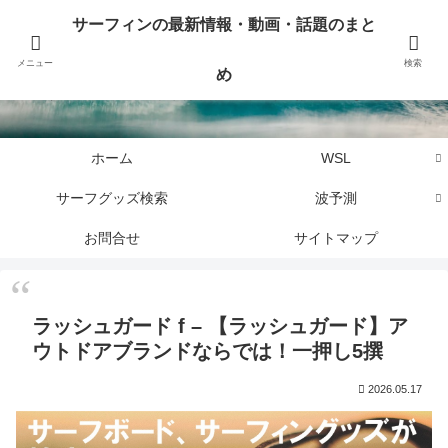
サーフィンに関するニュース・話題や最新情報を写真、画像、動画でまとめて
サーフィンの最新情報・動画・話題のまと
お届けします。
メニュー
検索
め
サーフィンの最新情報・動画・話題のまとめ
ホーム
WSL
サーフグッズ検索
波予測
お問合せ
サイトマップ
ラッシュガード f – 【ラッシュガード】ア
ウトドアブランドならでは！一押し5撰
2026.05.17