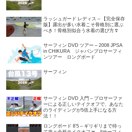
ラッシュガード レディス – 【完全保存
版】露出が多い水着こそ骨格別に選ぶ
べき！骨格別似合う水着の選び方👙
サーフィン DVD ツアー – 2008 JPSA
in CHIKURA ジャパンプロサーフィ
ンツアー ロングボード
サーフィン
サーフィン DVD 入門 – プロサーファ
ーによる正しいテイクオフで、あなた
のライディングが5倍上手になる方
法！！
ロングボード 8'5 – ギリギリまで待っ
て楽々余裕テイクオフ🛫 #サーフィ