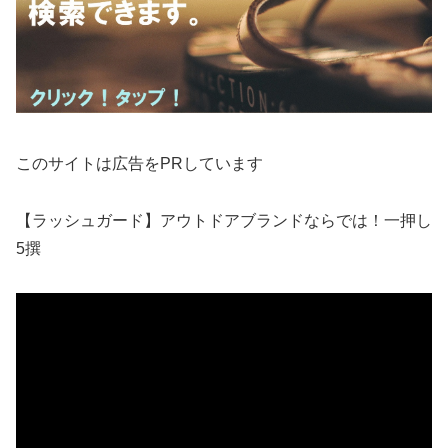
このサイトは広告をPRしています
【ラッシュガード】アウトドアブランドならでは！一押し
5撰