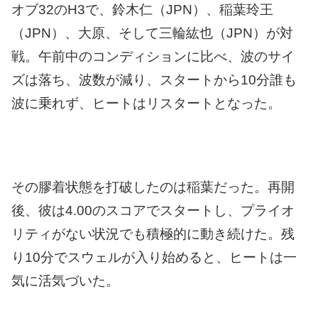
オブ32のH3で、鈴木仁（JPN）、稲葉玲王
（JPN）、大原、そして三輪紘也（JPN）が対
戦。午前中のコンディションに比べ、波のサイ
ズは落ち、波数が減り、
スタートから10分誰も
波に乗れず、ヒートはリスタートとなった。
その膠着状態を打破したのは稲葉だった。再開
後、彼は4.00のスコアでスタートし、プライオ
リティがない状況でも積極的に動き続けた。残
り10分でスウェルが入り始めると、ヒートは一
気に活気づいた。