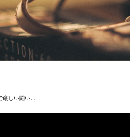
波で厳しい闘い…