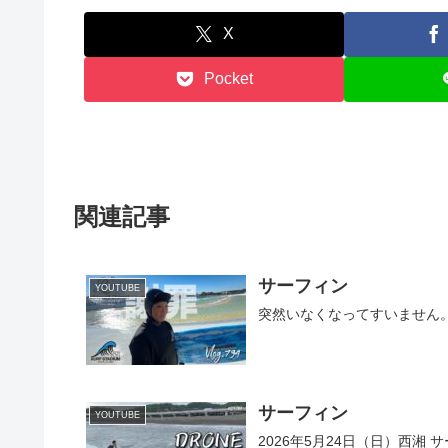
X
Pocket
関連記事
サーフィン
YOUTUBE
突然いなくなってすいません。サ
サーフィン
YOUTUBE
2026年5月24日（日）西湘 サーフ