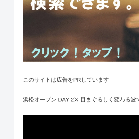
このサイトは広告をPRしています
浜松オープン DAY 2⚔️ 目まぐるしく変わる