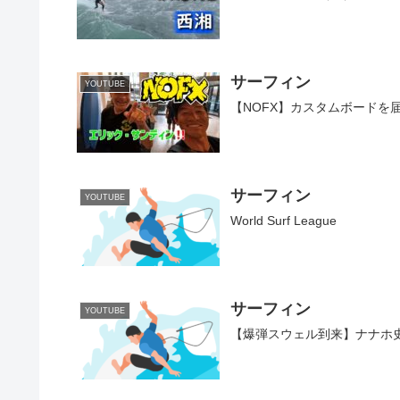
サーフィン
YOUTUBE
【NOFX】カスタムボードを
サーフィン
YOUTUBE
World Surf League
サーフィン
YOUTUBE
【爆弾スウェル到来】ナナホ史