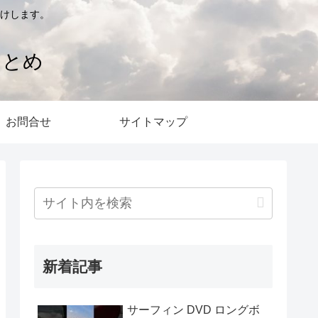
けします。
まとめ
お問合せ
サイトマップ
新着記事
サーフィン DVD ロングボ