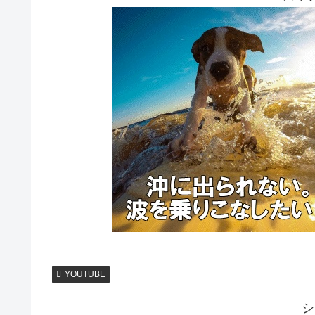
YOUTUBE
シ