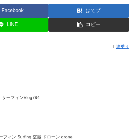
Facebook
はてブ
LINE
コピー
波乗り
ーフィンVlog794
ィン Surfing 空撮 ドローン drone