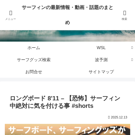
サーフィンに関するニュース・話題や最新情報を写真、画像、動画でまとめて
サーフィンの最新情報・動画・話題のまと
お届けします。
メニュー
検索
め
サーフィンの最新情報・動画・話題のまとめ
ホーム
WSL
サーフグッズ検索
波予測
お問合せ
サイトマップ
ロングボード 8'11 – 【恐怖】サーフィン
中絶対に気を付ける事 #shorts
2025.12.13