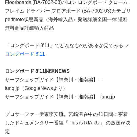
Floorboards (BA-7002-03)バロン ロングボード クローム
フレイム ドライバー フロアボード (BA-7002-03)カテゴリ
perfmoto状態新品（海外輸入品）発送詳細全国一律 送料
無料商品詳細輸入商品
「ロングボード 8’11」でどんなものがあるか見てみる ＞
ロングボード 8’11
ロングボード 8’11関連NEWS
サーフショップガイド【神奈川・湘南編】 –
funq.jp（GoogleNewsより）
サーフショップガイド【神奈川・湘南編】 funq.jp
プロサーファー伊東李安琉。宮崎滞在中の41日間に密着
したドキュメンタリー番組「This is RIARU」 の放送が決
定