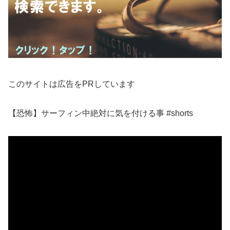
このサイトは広告をPRしています
【恐怖】サーフィン中絶対に気を付ける事 #shorts