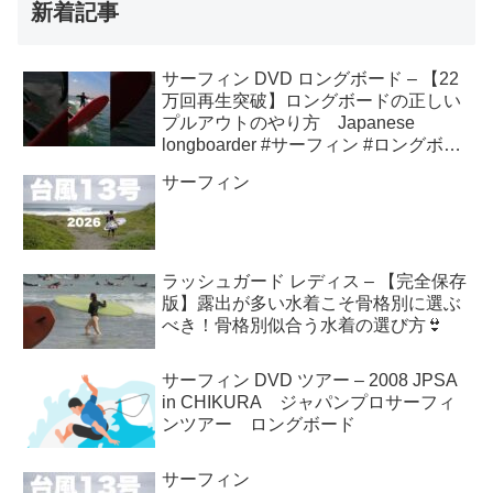
新着記事
サーフィン DVD ロングボード – 【22
万回再生突破】ロングボードの正しい
プルアウトのやり方 Japanese
longboarder #サーフィン #ロングボー
ド #shorts
サーフィン
ラッシュガード レディス – 【完全保存
版】露出が多い水着こそ骨格別に選ぶ
べき！骨格別似合う水着の選び方👙
サーフィン DVD ツアー – 2008 JPSA
in CHIKURA ジャパンプロサーフィ
ンツアー ロングボード
サーフィン