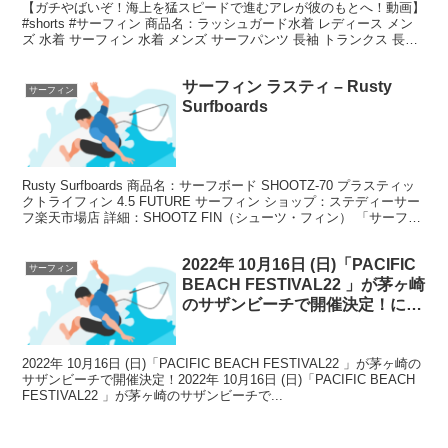
【ガチやばいぞ！海上を猛スピードで進むアレが彼のもとへ！動画】
#shorts #サーフィン 商品名：ラッシュガード水着 レディース メン
ズ 水着 サーフィン 水着 メンズ サーフパンツ 長袖 トランクス 長袖
UVカット プール UV対策 ...
サーフィン ラスティ – Rusty
サーフィン
Surfboards
Rusty Surfboards 商品名：サーフボード SHOOTZ-70 プラスティッ
クトライフィン 4.5 FUTURE サーフィン ショップ：ステディーサー
フ楽天市場店 詳細：SHOOTZ FIN（シューツ・フィン） 「サーフィ
ン ラ...
2022年 10月16日 (日)「PACIFIC
サーフィン
BEACH FESTIVAL22 」が茅ヶ崎
のサザンビーチで開催決定！につ
いて
2022年 10月16日 (日)「PACIFIC BEACH FESTIVAL22 」が茅ヶ崎の
サザンビーチで開催決定！2022年 10月16日 (日)「PACIFIC BEACH
FESTIVAL22 」が茅ヶ崎のサザンビーチで...