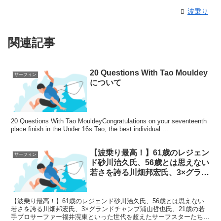
波乗り
関連記事
20 Questions With Tao Mouldey
サーフィン
について
20 Questions With Tao MouldeyCongratulations on your seventeenth
place finish in the Under 16s Tao, the best individual ...
【波乗り最高！】61歳のレジェン
サーフィン
ド砂川治久氏、56歳とは思えない
若さを誇る川畑邦宏氏、3×グラン
ドチャンプ浦山哲也氏、21歳の若
手プロサーファー福井滉東といっ
【波乗り最高！】61歳のレジェンド砂川治久氏、56歳とは思えない
た世代を超えたサーフスターたち
若さを誇る川畑邦宏氏、3×グランドチャンプ浦山哲也氏、21歳の若
によるファンサーフ・セッション
手プロサーファー福井滉東といった世代を超えたサーフスターたちに