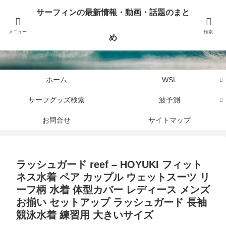
サーフィンに関するニュース・話題や最新情報を写真、画像、動画でまとめて
サーフィンの最新情報・動画・話題のまと
お届けします。
メニュー
検索
め
サーフィンの最新情報・動画・話題のまとめ
ホーム
WSL
サーフグッズ検索
波予測
お問合せ
サイトマップ
ラッシュガード reef – HOYUKI フィット
ネス水着 ペア カップル ウェットスーツ リ
ーフ柄 水着 体型カバー レディース メンズ
お揃い セットアップ ラッシュガード 長袖
競泳水着 練習用 大きいサイズ