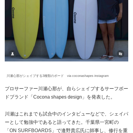
川瀬心那がシェイプする3種類のボード via coconashapes instagram
プロサーファー川瀬心那が、自らシェイプするサーフボー
ドブランド「Cocona shapes design」を発表した。
川瀬はこれまでも試合中のインタビューなどで、シェイパ
ーとして勉強中であると語ってきた。千葉県一宮町の
「ON SURFBOARDS」で逢野貴広氏に師事し、修行を重