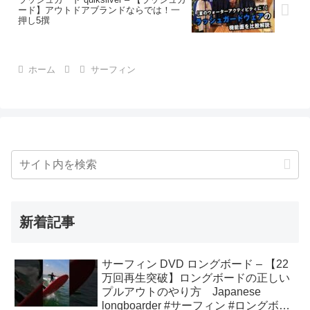
ード】アウトドアブランドならでは！一
押し5撰
ホーム
サーフィン
新着記事
サーフィン DVD ロングボード – 【22
万回再生突破】ロングボードの正しい
プルアウトのやり方 Japanese
longboarder #サーフィン #ロングボー