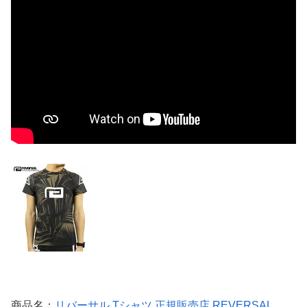
商品名：
リバーサル Tシャツ 正規販売店 REVERSAL