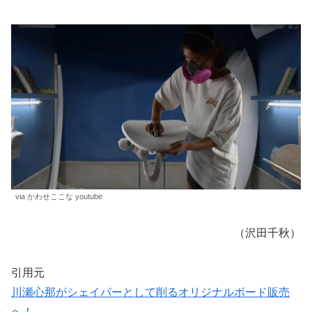
via かわせここな youtube
（沢田千秋）
引用元
川瀬心那がシェイパーとして削るオリジナルボード販売
へ！