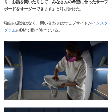
り、お話を聞いたりして、みなさんの希望に合ったサーフ
ボードをオーダーできます」
と呼び掛けた。
独自の店舗はなく、問い合わせはウェブサイトか
インスタ
グラム
のDMで受け付けている。