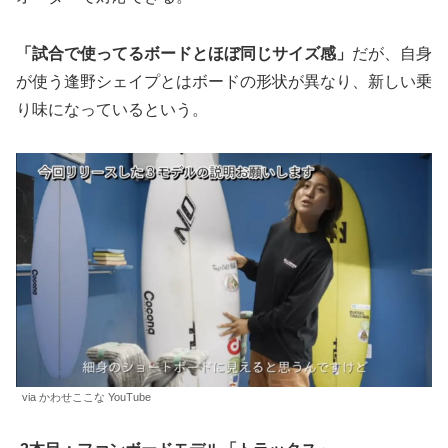
「試合で使ってるボードとほぼ同じサイズ感」
だが、自身
が使う逢野シェイプとはボードの形状が異なり、新しい乗
り味になっているという。
via かわせここな YouTube