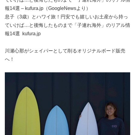
報14選 – kufura.jp（GoogleNewsより）
息子（3歳）とハワイ旅！円安でも嬉しいお土産から持っ
ていけば…と後悔したものまで「子連れ海外」のリアル情
報14選 kufura.jp
川瀬心那がシェイパーとして削るオリジナルボード販売
へ！