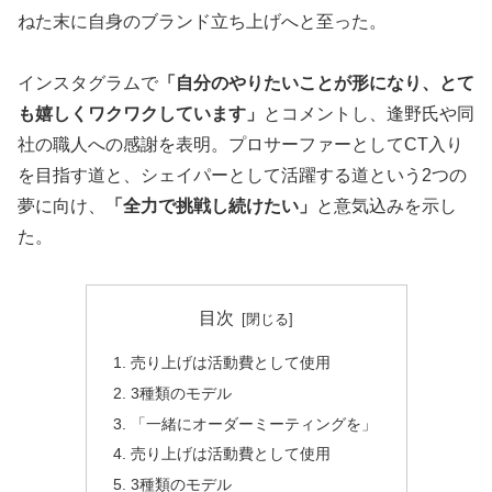
ねた末に自身のブランド立ち上げへと至った。
インスタグラムで
「自分のやりたいことが形になり、とて
も嬉しくワクワクしています」
とコメントし、逢野氏や同
社の職人への感謝を表明。プロサーファーとしてCT入り
を目指す道と、シェイパーとして活躍する道という2つの
夢に向け、
「全力で挑戦し続けたい」
と意気込みを示し
た。
目次
売り上げは活動費として使用
3種類のモデル
「一緒にオーダーミーティングを」
売り上げは活動費として使用
3種類のモデル