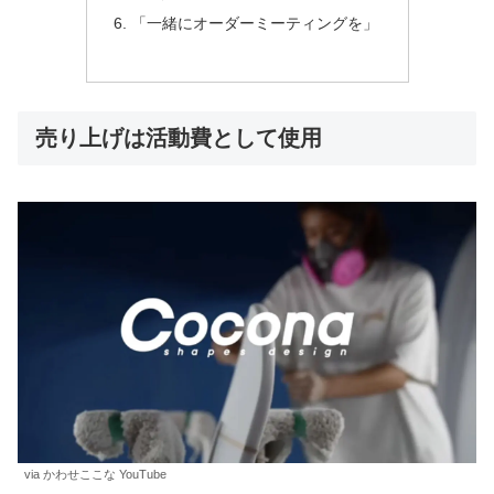
「一緒にオーダーミーティングを」
売り上げは活動費として使用
via かわせここな YouTube