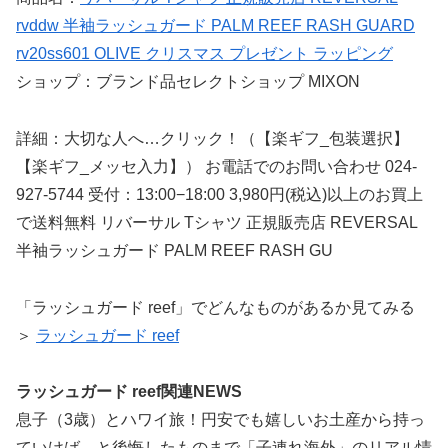
rvddw 半袖ラッシュガード PALM REEF RASH GUARD
rv20ss601 OLIVE クリスマス プレゼント ラッピング
ショップ：ブランド品セレクトショップ MIXON
詳細：大切な人へ…クリック！（【楽ギフ_包装選択】
【楽ギフ_メッセ入力】） お電話でのお問い合わせ 024-
927-5744 受付：13:00−18:00 3,980円(税込)以上のお買上
で送料無料 リバーサル Tシャツ 正規販売店 REVERSAL
半袖ラッシュガード PALM REEF RASH GU
「ラッシュガード reef」でどんなものがあるか見てみる
＞
ラッシュガード reef
ラッシュガード reef関連NEWS
息子（3歳）とハワイ旅！円安でも嬉しいお土産から持っ
ていけば…と後悔したものまで「子連れ海外」のリアル情