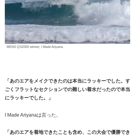
MENS QS2000 winner, I Made Ariyana.
「あのエアをメイクできたのは本当にラッキーでした。す
ごくフラットなセクションでの難しい着水だったので本当
にラッキーでした。」
I Made Ariyanaは言った。
「あのエアを着地できたことも含め、この大会で優勝でき