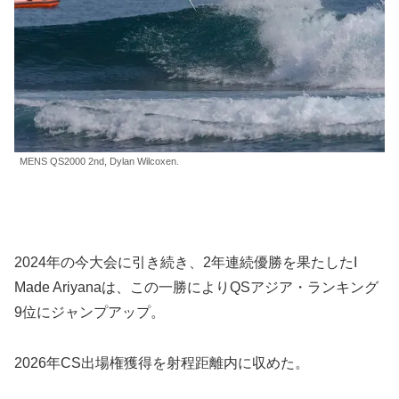
MENS QS2000 2nd, Dylan Wilcoxen.
2024年の今大会に引き続き、2年連続優勝を果たしたI
Made Ariyanaは、この一勝によりQSアジア・ランキング
9位にジャンプアップ。
2026年CS出場権獲得を射程距離内に収めた。