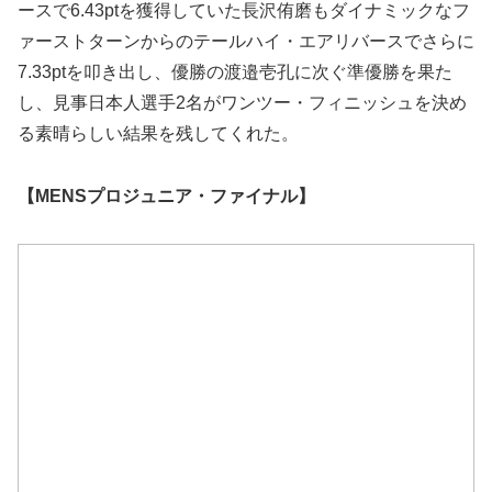
ースで6.43ptを獲得していた長沢侑磨もダイナミックなフ
ァーストターンからのテールハイ・エアリバースでさらに
7.33ptを叩き出し、優勝の渡邉壱孔に次ぐ準優勝を果た
し、見事日本人選手2名がワンツー・フィニッシュを決め
る素晴らしい結果を残してくれた。
【MENSプロジュニア・ファイナル】