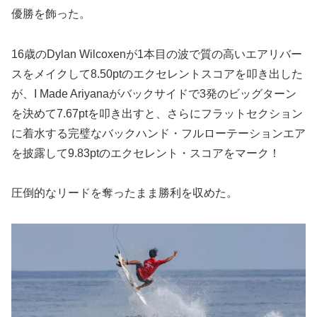
優勝を飾った。
16歳のDylan Wilcoxenが1本目の波で質の高いエアリバー
スをメイクして8.50ptのエクセレントスコアを叩き出した
が、I Made Ariyanaがバックサイドで3発のビッグターン
を決めて7.67ptを叩き出すと、さらにフラットセクション
に着水する完璧なバックハンド・フルローテーションエア
を披露して9.83ptのエクセレント・スコアをマーク！
圧倒的なリードを奪ったまま勝利を収めた。