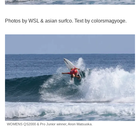
Photos by WSL & asian surfco. Text by colorsmagyoge.
WOMENS QS2000 & Pro Junior winner, Anon Matsuoka.