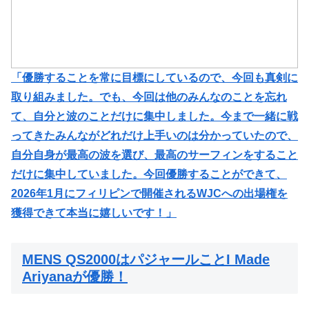
「優勝することを常に目標にしているので、今回も真剣に
取り組みました。でも、今回は他のみんなのことを忘れ
て、自分と波のことだけに集中しました。今まで一緒に戦
ってきたみんながどれだけ上手いのは分かっていたので、
自分自身が最高の波を選び、最高のサーフィンをすること
だけに集中していました。今回優勝することができて、
2026年1月にフィリピンで開催されるWJCへの出場権を
獲得できて本当に嬉しいです！」
MENS QS2000はパジャールことI Made
Ariyanaが優勝！