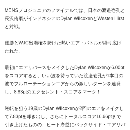
MENSプロジュニアのファイナルでは、日本の渡邉壱孔と
長沢侑磨がインドネシアのDylan WilcoxenとWesten Hirst
と対戦。
優勝とWJC出場権を賭けた熱いエア・バトルが繰り広げ
たれた。
最初にエアリバースをメイクしたDylan Wilcoxenが6.00pt
をスコアすると、いい波を待っていた渡邉壱孔が1本目の
波でフルローテーションエアからの激しいターンを連発
し、8.83ptのエクセレント・スコアをマーク！
逆転を狙う19歳のDylan Wilcoxenが2回のエアをメイクし
て7.83ptを叩き出し、さらにトータルスコア16.66ptまで
引き上げたものの、ヒート序盤にバックサイド・エアリバ