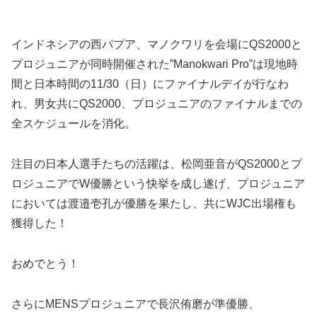
インドネシアの西パプア、マノクワリを会場にQS2000と
プロジュニアが同時開催された”Manokwari Pro”は現地時
間と日本時間の11/30（日）にファイナルデイが行なわ
れ、男女共にQS2000、プロジュニアのファイナルまでの
全スケジュールを消化。
注目の日本人選手たちの活躍は、松岡亜音がQS2000とプ
ロジュニアでW優勝という快挙を成し遂げ、プロジュニア
においては渡邉壱孔が優勝を果たし、共にWJC出場権も
獲得した！
おめでとう！
さらにMENSプロジュニアで長沢侑磨が準優勝、