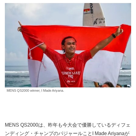
MENS QS2000 winner, I Made Ariyana.
MENS QS2000は、昨年も今大会で優勝しているディフェ
ンディング・チャンプのパジャールことI Made Ariyanaが