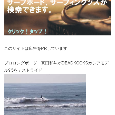
このサイトは広告をPRしています
プロロングボーダー真田和斗がDEADKOOKSカシアモデ
ル9'5をテストライド