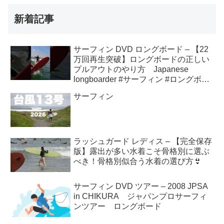
新着記事
サーフィン DVD ロングボード – 【22
万回再生突破】ロングボードの正しい
プルアウトのやり方 Japanese
longboarder #サーフィン #ロングボー
ド #shorts
サーフィン
ラッシュガード レディス – 【完全保存
版】露出が多い水着こそ骨格別に選ぶ
べき！骨格別似合う水着の選び方👙
サーフィン DVD ツアー – 2008 JPSA
in CHIKURA ジャパンプロサーフィ
ンツアー ロングボード