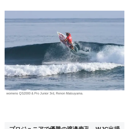
womens QS2000 & Pro Junior 3rd, Renon Matsuyama.
プロジュニアで優勝の渡邉壱孔、WJC出場