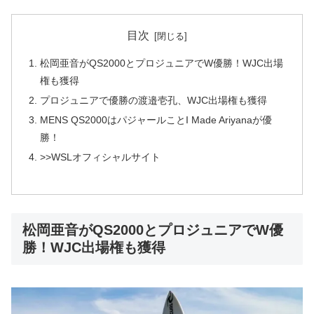
目次
松岡亜音がQS2000とプロジュニアでW優勝！WJC出場
権も獲得
プロジュニアで優勝の渡邉壱孔、WJC出場権も獲得
MENS QS2000はパジャールことI Made Ariyanaが優
勝！
>>WSLオフィシャルサイト
松岡亜音がQS2000とプロジュニアでW優
勝！WJC出場権も獲得