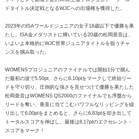
ドタイトル決定戦となるWJCへの出場権を獲得した。
2023年のISAワールドジュニアの女子18歳以下で優勝を果
たし、ISA金メダリストに輝いている20歳の松岡亜音は、
いよいよ本格的にWJC世界ジュニアタイトルを狙うチャ
ンスを掴み取った。
WOMENSプロジュニアのファイナルでは開始1分で掴ん
だ最初の波で5.50pt、さらに6.10ptをマークして終始リー
ドを守り切り、圧倒的な強さを見せつけて優勝を果たした
松岡亜音はWOMENS QS2000のファイナルでも序盤から
リードを奪い、垂直に当てこむパワフルなリッピングを繰
り出して6.00ptをまとめると、さらに6.83ptを叩き出して
トータルスコアを伸ばし、最後は8.17ptのエクセレント・
スコアをマーク！