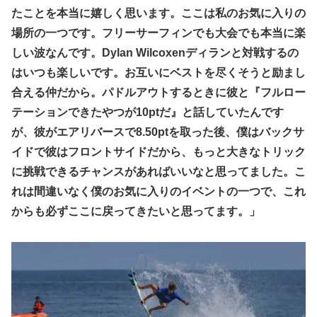
たことを本当に嬉しく思います。ここは私のお気に入りの
場所の一つです。フリーサーフィンでも大会でも本当に楽
しい波なんです。Dylan Wilcoxenディランと対戦するの
はいつも楽しいです。お互いにベストを尽くそうと励まし
合える仲だから。パドルアウトするときに彼と『フルロー
テーションできたやつが10ptだ』と話していたんです
が、彼がエアリバースで8.50ptを取った後、僕はバックサ
イドで彼はフロントサイドだから、もっと大きなトリック
に挑戦できるチャンスがあればいいなと思ってました。こ
れは間違いなく僕のお気に入りのイベントの一つで、これ
からも必ずここに戻ってきたいと思ってます。」