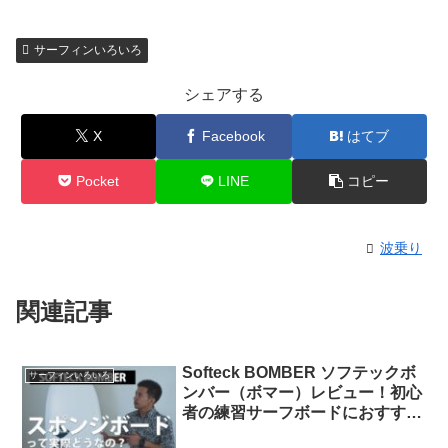
サーフィンいろいろ
シェアする
X
Facebook
はてブ
Pocket
LINE
コピー
波乗り
関連記事
Softeck BOMBER ソフテックボ
サーフィンいろいろ
ンバー（ボマー）レビュー！初心
者の練習サーフボードにおすす
め！ スポンジボード