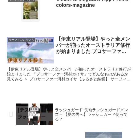
colors-magazine
【伊東リアル登場】やっと全メン
サーフィンいろいろ
バーが揃ったオーストラリア修行
が始まりました プロサーファー
河村カイサ
【伊東リアル登場】やっと全メンバーが揃ったオーストラリア修行が
始まりました 「プロサーファー河村カイサ」でどんなものがあるか
見てみる ＞ プロサーファー河村カイサ【ふるさと納税】 サーフィン
スクール 3000円 分 コーチング レッ...
ラッシュガード 長袖ラッシュガードメン
ズ – 【夏の男へ】ラッシュガード使って
る？