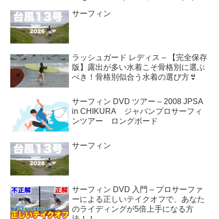
ド #shorts
サーフィン
ラッシュガード レディス – 【完全保存
版】露出が多い水着こそ骨格別に選ぶ
べき！骨格別似合う水着の選び方👙
サーフィン DVD ツアー – 2008 JPSA
in CHIKURA ジャパンプロサーフィ
ンツアー ロングボード
サーフィン
サーフィン DVD 入門 – プロサーファ
ーによる正しいテイクオフで、あなた
のライディングが5倍上手になる方
法！！