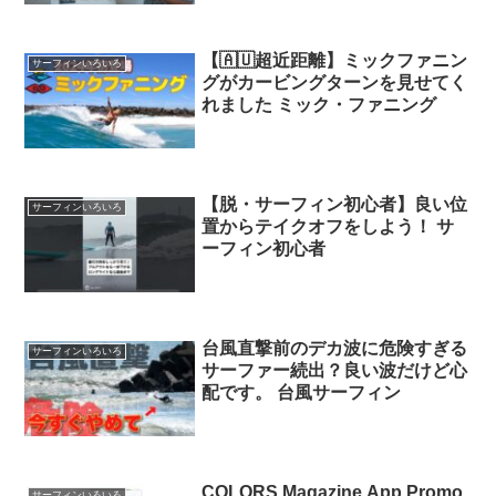
【🇦🇺超近距離】ミックファニン
サーフィンいろいろ
グがカービングターンを見せてく
れました ミック・ファニング
【脱・サーフィン初心者】良い位
サーフィンいろいろ
置からテイクオフをしよう！ サ
ーフィン初心者
台風直撃前のデカ波に危険すぎる
サーフィンいろいろ
サーファー続出？良い波だけど心
配です。 台風サーフィン
COLORS Magazine App Promo
サーフィンいろいろ