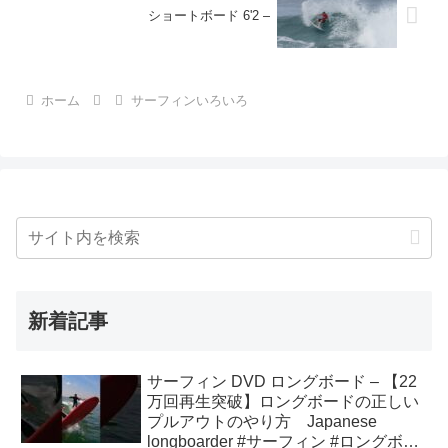
ショートボード 6'2 –
ホーム
サーフィンいろいろ
新着記事
サーフィン DVD ロングボード – 【22
万回再生突破】ロングボードの正しい
プルアウトのやり方 Japanese
longboarder #サーフィン #ロングボー