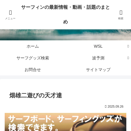
サーフィンに関するニュース・話題や最新情報を写真、画像、動画でまとめて
サーフィンの最新情報・動画・話題のまと
お届けします。
メニュー
検索
め
サーフィンの最新情報・動画・話題のまとめ
ホーム
WSL
サーフグッズ検索
波予測
お問合せ
サイトマップ
畑雄二遊びの天才達
2025.09.26