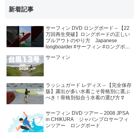
新着記事
サーフィン DVD ロングボード – 【22
万回再生突破】ロングボードの正しい
プルアウトのやり方 Japanese
longboarder #サーフィン #ロングボー
ド #shorts
サーフィン
ラッシュガード レディス – 【完全保存
版】露出が多い水着こそ骨格別に選ぶ
べき！骨格別似合う水着の選び方👙
サーフィン DVD ツアー – 2008 JPSA
in CHIKURA ジャパンプロサーフィ
ンツアー ロングボード