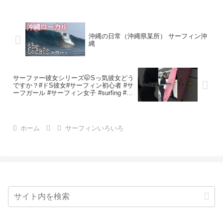
沖縄の日常（沖縄県某所） サーフィン沖
縄
サーファー彼女シリーズ🤭Sっ気彼女どう
ですか？#ドS彼女#サーフィン初心者 #サ
ーフガール #サーフィン女子 #surfing #サ
ーファーガール #ウェットスーツ #beach
#磯ノ浦 サーファー水着
ホーム
サーフィンいろいろ