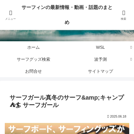
サーフィンに関するニュース・話題や最新情報を写真、画像、動画でまとめて
サーフィンの最新情報・動画・話題のまと
お届けします。
メニュー
検索
め
サーフィンの最新情報・動画・話題のまとめ
ホーム
WSL
サーフグッズ検索
波予測
お問合せ
サイトマップ
サーフガール真冬のサーフ&amp;キャンプ
⛺️🏄 サーフガール
2025.06.18