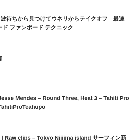
] 波待ちから見つけてウネリからテイクオフ 最速
ド ファンボード テクニック
南
esse Mendes – Round Three, Heat 3 – Tahiti Pro
TahitiProTeahupo
w clips – Tokyo Niijima island サーフィン新