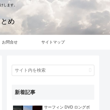
けします。
まとめ
お問合せ
サイトマップ
新着記事
サーフィン DVD ロングボ