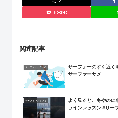
X
Pocket
関連記事
サーファーのすぐ近く
サーフィンいろいろ
サーファーサメ
よく見ると、冬やのに水着で
サーフィンいろいろ
ラインレッスン #サーフ