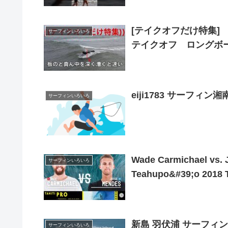
[テイクオフだけ特集
サーフィンいろいろ
テイクオフ ロングボー
eiji1783 サーフィン湘
サーフィンいろいろ
Wade Carmichael vs. J
サーフィンいろいろ
Teahupo&#39;o 2018 
新島 羽伏浦 サーフィン | Ra
サーフィンいろいろ