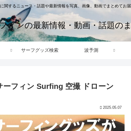
に関するニュース・話題や最新情報を写真、画像、動画でまとめてお届
フィンの最新情報・動画・話題の
サーフグッズ検索
波予測
ーフィン Surfing 空撮 ドローン
2025.05.07