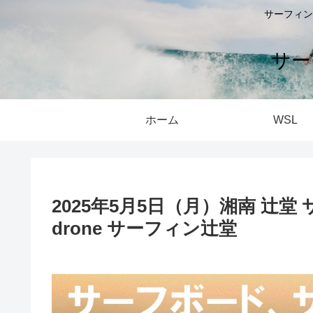
サーフィン
サー
ホーム
WSL
2025年5月5日（月）湘南 辻堂 サ
drone サーフィン辻堂