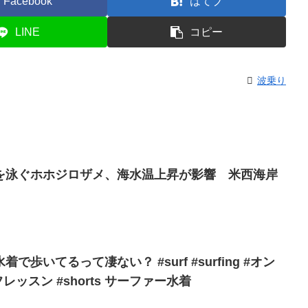
Facebook
はてブ
LINE
コピー
波乗り
を泳ぐホホジロザメ、海水温上昇が影響 米西海岸
歩いてるって凄ない？ #surf #surfing #オン
レッスン #shorts サーファー水着