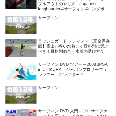
プルアウトのやり方 Japanese
longboarder #サーフィン #ロングボー
ド #shorts
サーフィン
ラッシュガード レディス – 【完全保存
版】露出が多い水着こそ骨格別に選ぶ
べき！骨格別似合う水着の選び方👙
サーフィン DVD ツアー – 2008 JPSA
in CHIKURA ジャパンプロサーフィ
ンツアー ロングボード
サーフィン
サーフィン DVD 入門 – プロサーファ