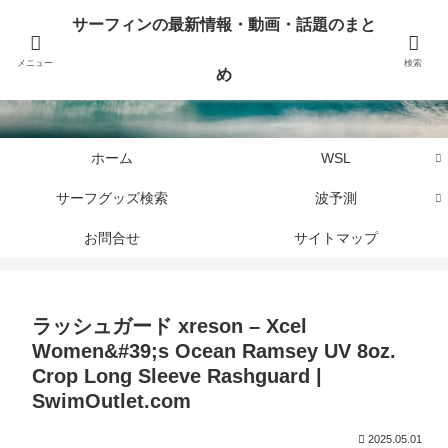
サーフィンに関するニュース・話題や最新情報を写真、画像、動画でまとめて
サーフィンの最新情報・動画・話題のまと
お届けします。
メニュー
検索
め
サーフィンの最新情報・動画・話題のまとめ
ホーム
WSL
サーフグッズ検索
波予測
お問合せ
サイトマップ
ラッシュガード xreson – Xcel
Women&#39;s Ocean Ramsey UV 8oz.
Crop Long Sleeve Rashguard |
SwimOutlet.com
2025.05.01