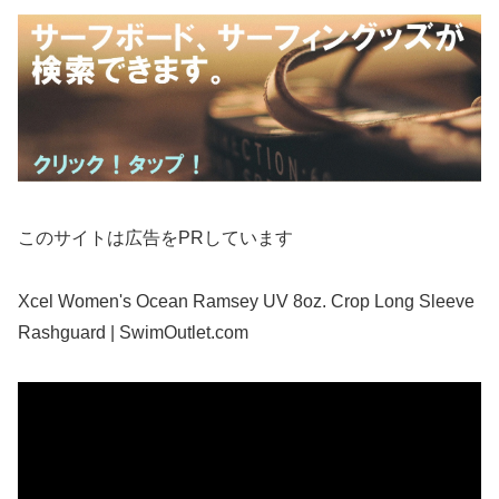
このサイトは広告をPRしています
Xcel Women's Ocean Ramsey UV 8oz. Crop Long Sleeve
Rashguard | SwimOutlet.com