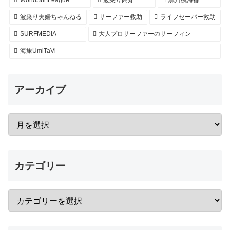
WorldSurfLeague
波乗り高知
黒川楓海都
波乗り夫婦ちゃんねる
サーファー救助
ライフセーバー救助
SURFMEDIA
大人プロサーファーのサーフィン
海旅UmiTaVi
アーカイブ
カテゴリー