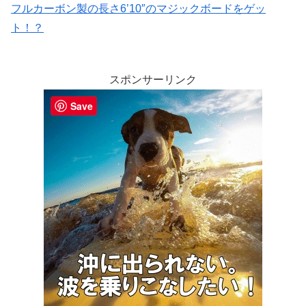
フルカーボン製の長さ6’10″のマジックボードをゲッ
ト！？
スポンサーリンク
Save