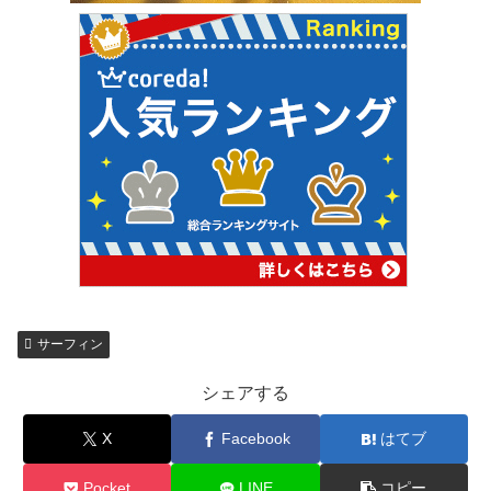
サーフィン
シェアする
X
Facebook
はてブ
Pocket
LINE
コピー