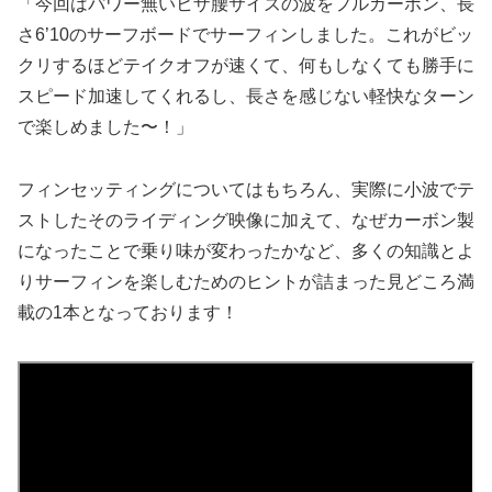
「今回はパワー無いヒザ腰サイズの波をフルカーボン、長
さ6’10のサーフボードでサーフィンしました。これがビッ
クリするほどテイクオフが速くて、何もしなくても勝手に
スピード加速してくれるし、長さを感じない軽快なターン
で楽しめました〜！」
フィンセッティングについてはもちろん、実際に小波でテ
ストしたそのライディング映像に加えて、なぜカーボン製
になったことで乗り味が変わったかなど、多くの知識とよ
りサーフィンを楽しむためのヒントが詰まった見どころ満
載の1本となっております！