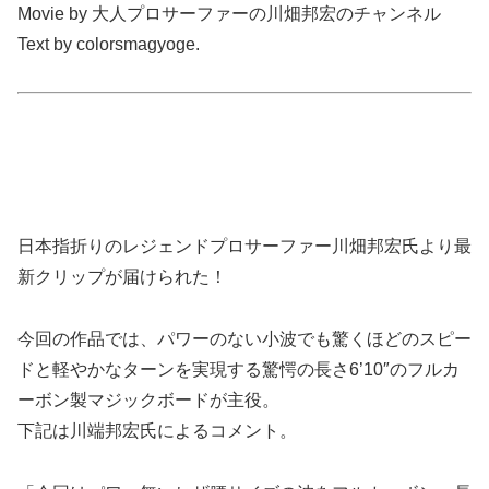
Movie by 大人プロサーファーの川畑邦宏のチャンネル
Text by colorsmagyoge.
日本指折りのレジェンドプロサーファー川畑邦宏氏より最
新クリップが届けられた！
今回の作品では、パワーのない小波でも驚くほどのスピー
ドと軽やかなターンを実現する驚愕の長さ6’10″のフルカ
ーボン製マジックボードが主役。
下記は川端邦宏氏によるコメント。