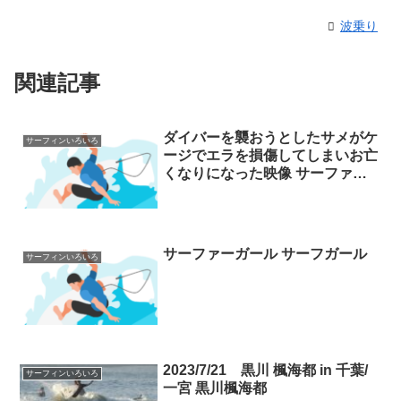
波乗り
関連記事
ダイバーを襲おうとしたサメがケ
サーフィンいろいろ
ージでエラを損傷してしまいお亡
くなりになった映像 サーファー
サメ
サーファーガール サーフガール
サーフィンいろいろ
2023/7/21 黒川 楓海都 in 千葉/
サーフィンいろいろ
一宮 黒川楓海都