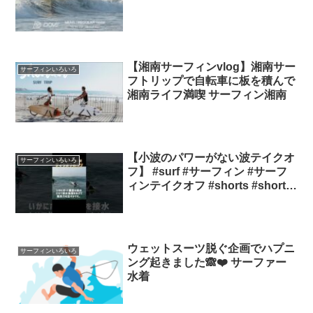
【湘南サーフィンvlog】湘南サー
サーフィンいろいろ
フトリップで自転車に板を積んで
湘南ライフ満喫 サーフィン湘南
【小波のパワーがない波テイクオ
サーフィンいろいろ
フ】 #surf #サーフィン #サーフ
ィンテイクオフ #shorts #short
サーフィンテイクオフ
ウェットスーツ脱ぐ企画でハプニ
サーフィンいろいろ
ング起きました🙈❤️ サーファー
水着