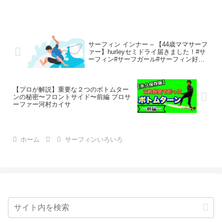
サーフィン インナー – 【44歳ママサーフ
ァー】hurleyセミドライ届きました！#サ
ーフィン#サーフガール#サーフィン好き#
サーフィン女子
【プロが解説】重要な２つのボトムター
ンの秘密〜フロントサイド〜前編 プロサ
ーファー河村カイサ
ホーム
サーフィンいろいろ