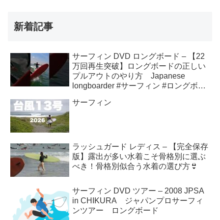
新着記事
サーフィン DVD ロングボード – 【22
万回再生突破】ロングボードの正しい
プルアウトのやり方 Japanese
longboarder #サーフィン #ロングボー
ド #shorts
サーフィン
ラッシュガード レディス – 【完全保存
版】露出が多い水着こそ骨格別に選ぶ
べき！骨格別似合う水着の選び方👙
サーフィン DVD ツアー – 2008 JPSA
in CHIKURA ジャパンプロサーフィ
ンツアー ロングボード