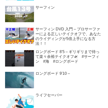
サーフィン
サーフィン DVD 入門 – プロサーファ
ーによる正しいテイクオフで、あなた
のライディングが5倍上手になる方
法！！
ロングボード 8'5 – ギリギリまで待っ
て楽々余裕テイクオフ🛫 #サーフィ
ン #海 #ロングボード
ロングボード 9'10 –
ライフセーバー