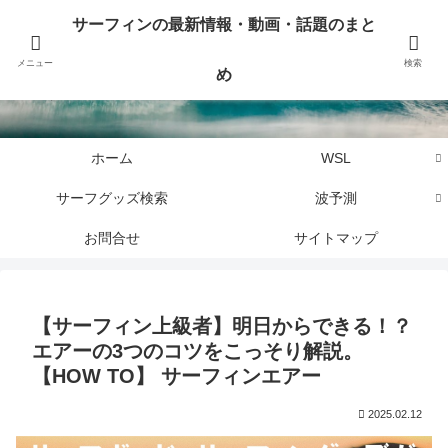
サーフィンに関するニュース・話題や最新情報を写真、画像、動画でまとめて
サーフィンの最新情報・動画・話題のまと
お届けします。
メニュー
検索
め
サーフィンの最新情報・動画・話題のまとめ
ホーム
WSL
サーフグッズ検索
波予測
お問合せ
サイトマップ
【サーフィン上級者】明日からできる！？
エアーの3つのコツをこっそり解説。
【HOW TO】 サーフィンエアー
2025.02.12