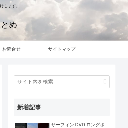
けします。
まとめ
お問合せ
サイトマップ
新着記事
サーフィン DVD ロングボ