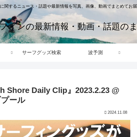
に関するニュース・話題や最新情報を写真、画像、動画でまとめてお届
フィンの最新情報・動画・話題の
サーフグッズ検索
波予測
e Daily Clip』2023.2.23 @
ェーブプール
2024.11.08