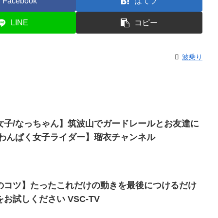
Facebook
はてブ
LINE
コピー
波乗り
女子/なっちゃん】筑波山でガードレールとお友達に
【わんぱく女子ライダー】瑠衣チャンネル
のコツ】たったこれだけの動きを最後につけるだけ
お試しください VSC-TV