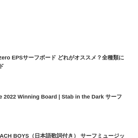
zero EPSサーフボード どれがオススメ？全種類に
ド
The 2022 Winning Board | Stab in the Dark サーフ
A – BEACH BOYS（日本語歌詞付き） サーフミュージッ