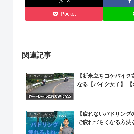
X
Pocket
関連記事
【新米立ちゴケバイク
サーフィンいろいろ
なる【バイク女子】 
【疲れないパドリング
サーフィンいろいろ
で疲れづらくなる方法を