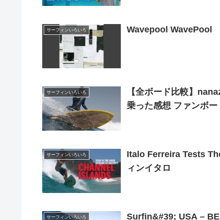
Wavepool WavePool
サーフィンいろいろ
【全ボード比較】nana
サーフィンいろいろ
乗った感想 ファンボー
Italo Ferreira Tests 
サーフィンいろいろ
ィンイタロ
Surfin&#39; US
サーフィンいろいろ