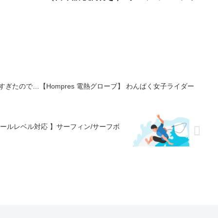
ぎたので…【Hompres 電熱グローブ】 わんぱく女子ライダー
_オールレベル対応 】サーフィン/サーフボ