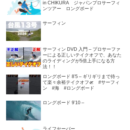
in CHIKURA ジャパンプロサーフィ
ンツアー ロングボード
サーフィン
サーフィン DVD 入門 – プロサーファ
ーによる正しいテイクオフで、あなた
のライディングが5倍上手になる方
法！！
ロングボード 8'5 – ギリギリまで待っ
て楽々余裕テイクオフ🛫 #サーフィ
ン #海 #ロングボード
ロングボード 9'10 –
ライフセーバー