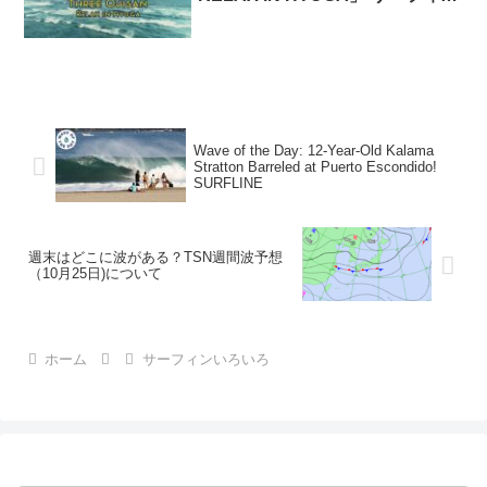
宮崎
Wave of the Day: 12-Year-Old Kalama
Stratton Barreled at Puerto Escondido!
SURFLINE
週末はどこに波がある？TSN週間波予想
（10月25日)について
ホーム
サーフィンいろいろ