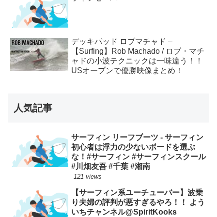
デッキパッド ロブマチャド –
【Surfing】Rob Machado / ロブ・マチ
ャドの小波テクニックは一味違う！！
USオープンで優勝映像まとめ！
人気記事
サーフィン リーフブーツ - サーフィン
初心者は浮力の少ないボードを選ぶ
な！#サーフィン #サーフィンスクール
#川畑友吾 #千葉 #湘南
121 views
【サーフィン系ユーチューバー】波乗
り夫婦の評判が悪すぎるやろ！！ よう
いちチャンネル@SpiritKooks