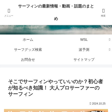
サーフィンに関するニュース・話題や最新情報を写真、画像、動画でまとめて
サーフィンの最新情報・動画・話題のまと
お届けします。
メニュー
検索
め
サーフィンの最新情報・動画・話題のまとめ
ホーム
WSL
サーフグッズ検索
波予測
お問合せ
サイトマップ
そこでサーフィンやっていいのか？初心者
が知るべき知識！ 大人プロサーファーの
サーフィン
2024.10.25