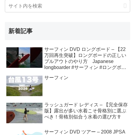
新着記事
サーフィン DVD ロングボード – 【22
万回再生突破】ロングボードの正しい
プルアウトのやり方 Japanese
longboarder #サーフィン #ロングボー
ド #shorts
サーフィン
ラッシュガード レディス – 【完全保存
版】露出が多い水着こそ骨格別に選ぶ
べき！骨格別似合う水着の選び方👙
サーフィン DVD ツアー – 2008 JPSA