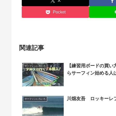
X
Pocket
関連記事
【練習用ボードの買い
サーフィンいろいろ
らサーフィン始める人
川畑友吾 ロッキーレフ
サーフィンいろいろ