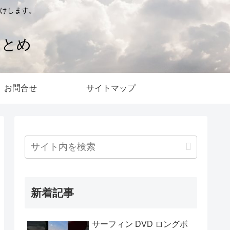
けします。
まとめ
お問合せ
サイトマップ
新着記事
サーフィン DVD ロングボ