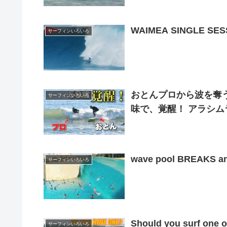
WAIMEA SINGLE SESS
サーフィンいろいろ
おとんプロから波を奪う
サーフィンいろいろ
味で、覚醒！ アラシム
wave pool BREAKS an
サーフィンいろいろ
Should you surf one o
サーフィンいろいろ