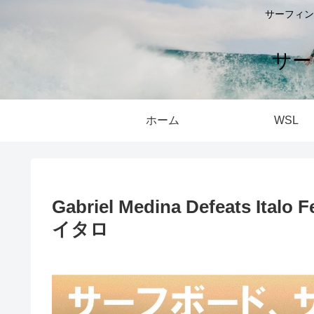
サーフィン
サー
ホーム
WSL
Gabriel Medina Defeats Ital
イタロ