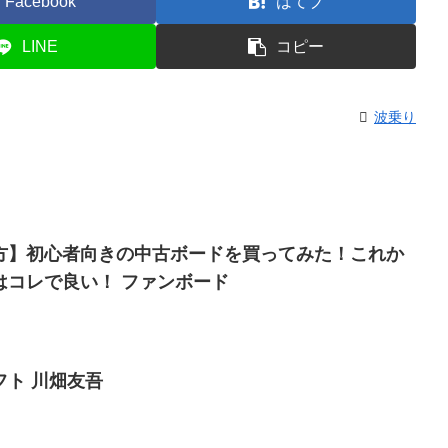
Facebook
はてブ
LINE
コピー
波乗り
方】初心者向きの中古ボードを買ってみた！これか
はコレで良い！ ファンボード
ト 川畑友吾