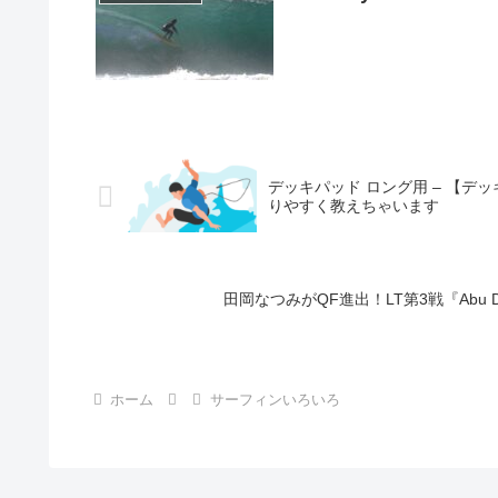
デッキパッド ロング用 – 【デ
りやすく教えちゃいます
田岡なつみがQF進出！LT第3戦『Abu Dhab
ホーム
サーフィンいろいろ