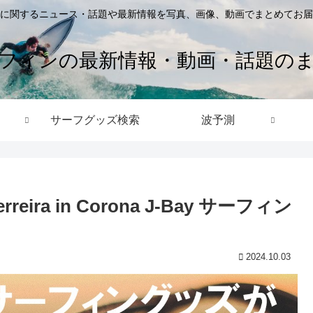
に関するニュース・話題や最新情報を写真、画像、動画でまとめてお届
フィンの最新情報・動画・話題の
サーフグッズ検索
波予測
o Ferreira in Corona J-Bay サーフィン
2024.10.03