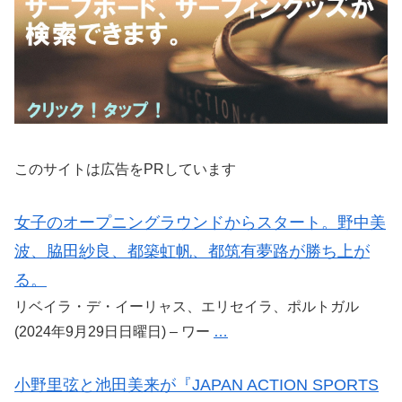
このサイトは広告をPRしています
女子のオープニングラウンドからスタート。野中美
波、脇田紗良、都築虹帆、都筑有夢路が勝ち上が
る。
リベイラ・デ・イーリャス、エリセイラ、ポルトガル
(2024年9月29日日曜日) – ワー
…
小野里弦と池田美来が『JAPAN ACTION SPORTS