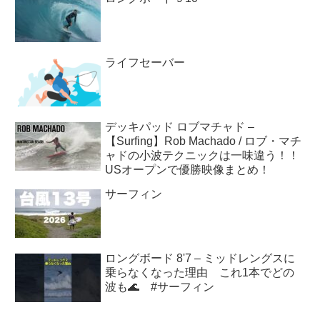
ライフセーバー
デッキパッド ロブマチャド –
【Surfing】Rob Machado / ロブ・マチ
ャドの小波テクニックは一味違う！！
USオープンで優勝映像まとめ！
サーフィン
ロングボード 8'7 – ミッドレングスに
乗らなくなった理由 これ1本でどの
波も🌊 #サーフィン