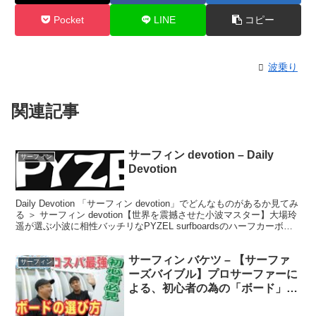
Pocket
LINE
コピー
波乗り
関連記事
サーフィン devotion – Daily
サーフィン
Devotion
Daily Devotion 「サーフィン devotion」でどんなものがあるか見てみ
る ＞ サーフィン devotion【世界を震撼させた小波マスター】大場玲
遥が選ぶ小波に相性バッチリなPYZEL surfboardsのハーフカーボン
製...
サーフィン バケツ – 【サーファ
サーフィン
ーズバイブル】プロサーファーに
よる、初心者の為の「ボード」の
選び方