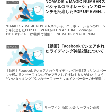
NOMADIK x MAGIC NUMBERス
サーフィン
ペシャルコラボレーションのロー
ンチを記念したPOP UP EVENT
がH.L.N.A STORE Shonanが
11/11(木)〜14(日)の期間で開
NOMADIK x MAGIC NUMBERスペシャルコラボレーションのローン
催！！について
チを記念したPOP UP EVENTがH.L.N.A STORE Shonanが
11/11(木)〜14(日)の期間で開催！！NOMADIK x MAGIC NUM...
【動画】Facebookでシェアされ
サーフィン
たライディング神業2選について
【動画】Facebookでシェアされたライディング神業2選マリンスポー
ツを極めるとサーフィンに何かプラスして行動する人が多い ちょう
どいいタイミングで2つのサーファーとウェイクボーダーの神業動画
を紹介、まずは見てほしいと言いたいところだが、...
サーフィン 高知 大会 サーフィン高知