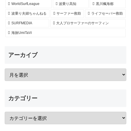
WorldSurfLeague
波乗り高知
黒川楓海都
波乗り夫婦ちゃんねる
サーファー救助
ライフセーバー救助
SURFMEDIA
大人プロサーファーのサーフィン
海旅UmiTaVi
アーカイブ
カテゴリー