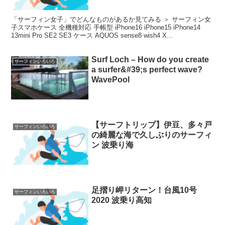
「サーフィン女子」でどんなものがあるか見てみる ＞ サーフィン女
子スマホケース 全機種対応 手帳型 iPhone16 iPhone15 iPhone14
13mini Pro SE2 SE3 ケース AQUOS sense8 wish4 X...
Surf Loch – How do you create
サーフィンいろいろ
a surfer&#39;s perfect wave?
WavePool
【サーフトリップ】伊豆、多々戸
サーフィンいろいろ
の綺麗な海で久しぶりのサーフィ
ン 波乗り海
足摺り岬リターン！台風10号
サーフィンいろいろ
2020 波乗り高知