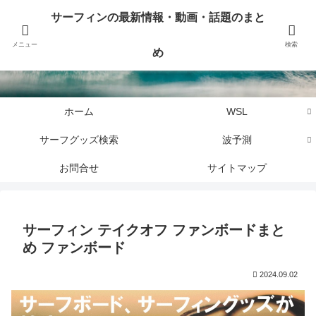
サーフィンに関するニュース・話題や最新情報を写真、画像、動画でまとめて
サーフィンの最新情報・動画・話題のまと
お届けします。
メニュー
検索
め
サーフィンの最新情報・動画・話題のまとめ
ホーム
WSL
サーフグッズ検索
波予測
お問合せ
サイトマップ
サーフィン テイクオフ ファンボードまと
め ファンボード
2024.09.02