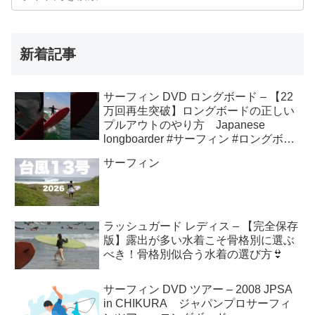
新着記事
サーフィン DVD ロングボード – 【22
万回再生突破】ロングボードの正しい
プルアウトのやり方 Japanese
longboarder #サーフィン #ロングボー
ド #shorts
サーフィン
ラッシュガード レディス – 【完全保存
版】露出が多い水着こそ骨格別に選ぶ
べき！骨格別似合う水着の選び方👙
サーフィン DVD ツアー – 2008 JPSA
in CHIKURA ジャパンプロサーフィ