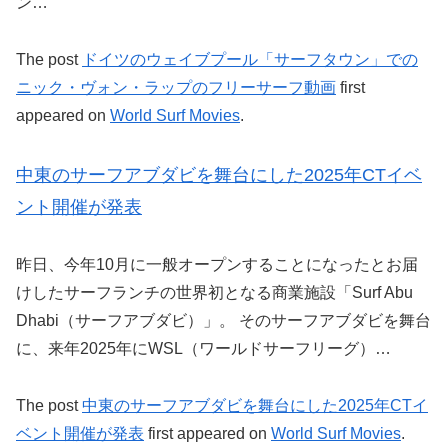
ン…
The post
ドイツのウェイブプール「サーフタウン」での
ニック・ヴォン・ラップのフリーサーフ動画
first
appeared on
World Surf Movies
.
中東のサーフアブダビを舞台にした2025年CTイベ
ント開催が発表
昨日、今年10月に一般オープンすることになったとお届
けしたサーフランチの世界初となる商業施設「Surf Abu
Dhabi（サーフアブダビ）」。 そのサーフアブダビを舞台
に、来年2025年にWSL（ワールドサーフリーグ）…
The post
中東のサーフアブダビを舞台にした2025年CTイ
ベント開催が発表
first appeared on
World Surf Movies
.