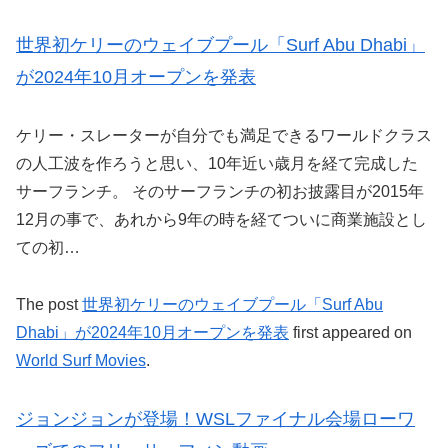
世界初ケリーのウェイブプール「Surf Abu Dhabi」
が2024年10月オープンを発表
ケリー・スレーターが自分でも満足できるワールドクラス
の人工波を作ろうと思い、10年近い歳月を経て完成した
サーフランチ。 そのサーフランチの初お披露目が2015年
12月の事で、あれから9年の時を経てついに商業施設とし
ての初…
The post
世界初ケリーのウェイブプール「Surf Abu
Dhabi」が2024年10月オープンを発表
first appeared on
World Surf Movies
.
ジョンジョンが登場！WSLファイナル会場ローワ