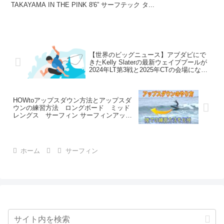
TAKAYAMA IN THE PINK 8'6” サーフテック タ...
【世界のビッグニュース】アブダビにで
きたKelly Slaterの最新ウェイブプールが
2024年LT第3戦と2025年CTの会場になる
ことが決定！について
HOWtoアップスダウン方法とアップスダ
ウンの練習方法 ロングボード ミッド
レングス サーフィン サーフィンアップ
スダウン
ホーム
サーフィン