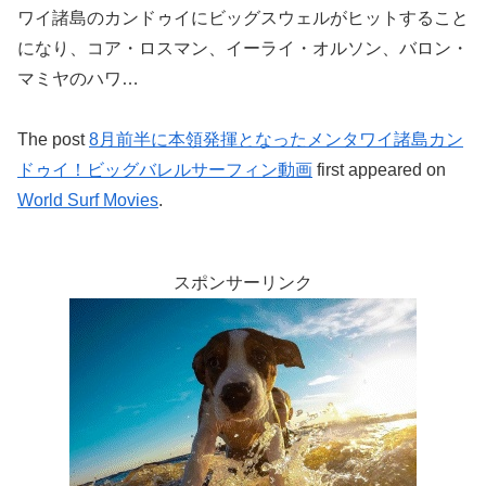
ワイ諸島のカンドゥイにビッグスウェルがヒットすること
になり、コア・ロスマン、イーライ・オルソン、バロン・
マミヤのハワ…
The post
8月前半に本領発揮となったメンタワイ諸島カン
ドゥイ！ビッグバレルサーフィン動画
first appeared on
World Surf Movies
.
スポンサーリンク