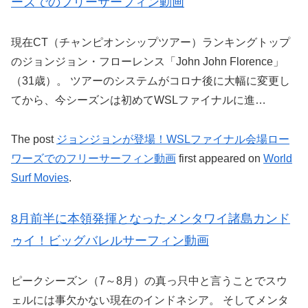
ーズでのフリーサーフィン動画
現在CT（チャンピオンシップツアー）ランキングトップ
のジョンジョン・フローレンス「John John Florence」
（31歳）。 ツアーのシステムがコロナ後に大幅に変更し
てから、今シーズンは初めてWSLファイナルに進…
The post
ジョンジョンが登場！WSLファイナル会場ロー
ワーズでのフリーサーフィン動画
first appeared on
World
Surf Movies
.
8月前半に本領発揮となったメンタワイ諸島カンド
ゥイ！ビッグバレルサーフィン動画
ピークシーズン（7～8月）の真っ只中と言うことでスウ
ェルには事欠かない現在のインドネシア。 そしてメンタ