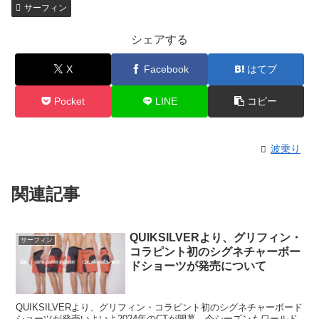
サーフィン
シェアする
X
Facebook
はてブ
Pocket
LINE
コピー
波乗り
関連記事
QUIKSILVERより、グリフィン・
サーフィン
コラピント初のシグネチャーボー
ドショーツが発売について
QUIKSILVERより、グリフィン・コラピント初のシグネチャーボード
ショーツが発売いよいよ2024年のCTが開幕。今シーズンもワールド