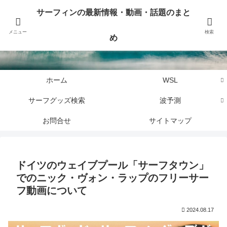
サーフィンに関するニュース・話題や最新情報を写真、画像、動画でまとめて
サーフィンの最新情報・動画・話題のまと
お届けします。
メニュー
検索
め
サーフィンの最新情報・動画・話題のまとめ
ホーム
WSL
サーフグッズ検索
波予測
お問合せ
サイトマップ
ドイツのウェイブプール「サーフタウン」
でのニック・ヴォン・ラップのフリーサー
フ動画について
2024.08.17