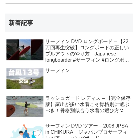
新着記事
サーフィン DVD ロングボード – 【22
万回再生突破】ロングボードの正しい
プルアウトのやり方 Japanese
longboarder #サーフィン #ロングボー
ド #shorts
サーフィン
ラッシュガード レディス – 【完全保存
版】露出が多い水着こそ骨格別に選ぶ
べき！骨格別似合う水着の選び方👙
サーフィン DVD ツアー – 2008 JPSA
in CHIKURA ジャパンプロサーフィ