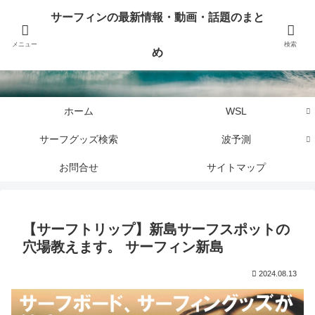
サーフィンに関するニュース・話題や最新情報を写真、画像、動画でまとめて
サーフィンの最新情報・動画・話題のまと
お届けします。
メニュー
検索
め
サーフィンの最新情報・動画・話題のまとめ
ホーム
WSL
サーフグッズ検索
波予測
お問合せ
サイトマップ
【サーフトリップ】新島サーフスポットの
穴場教えます。 サーフィン新島
2024.08.13