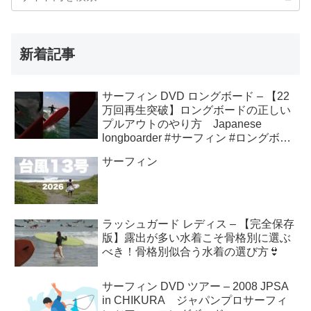
新着記事
サーフィン DVD ロングボード – 【22
万回再生突破】ロングボードの正しい
プルアウトのやり方 Japanese
longboarder #サーフィン #ロングボー
ド #shorts
サーフィン
ラッシュガード レディス – 【完全保存
版】露出が多い水着こそ骨格別に選ぶ
べき！骨格別似合う水着の選び方👙
サーフィン DVD ツアー – 2008 JPSA
in CHIKURA ジャパンプロサーフィ