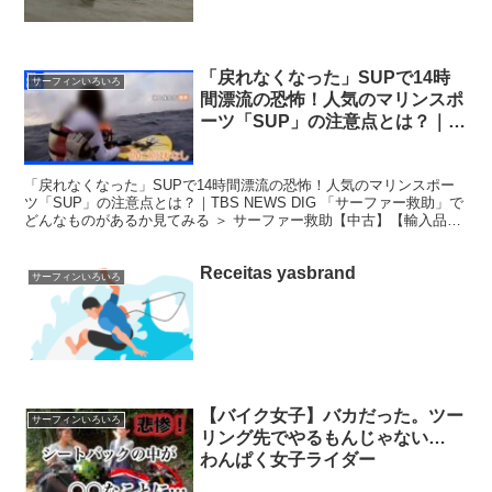
「戻れなくなった」SUPで14時
サーフィンいろいろ
間漂流の恐怖！人気のマリンスポ
ーツ「SUP」の注意点とは？｜
TBS NEWS DIG サーファー救助
「戻れなくなった」SUPで14時間漂流の恐怖！人気のマリンスポー
ツ「SUP」の注意点とは？｜TBS NEWS DIG 「サーファー救助」で
どんなものがあるか見てみる ＞ サーファー救助【中古】【輸入品・
未使用】レゴシティ☆ 60011 サー...
Receitas yasbrand
サーフィンいろいろ
【バイク女子】バカだった。ツー
サーフィンいろいろ
リング先でやるもんじゃない…
わんぱく女子ライダー