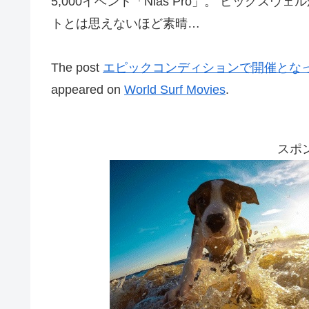
5,000イベント「Nias Pro」。 ビッグ
トとは思えないほど素晴…
The post
エピックコンディションで開催となっ
appeared on
World Surf Movies
.
スポ