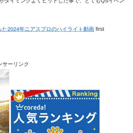
スウェルがタイミングよくヒットした事で、とてもQSイベン
た2024年ニアスプロのハイライト動画
first
ンサーリンク