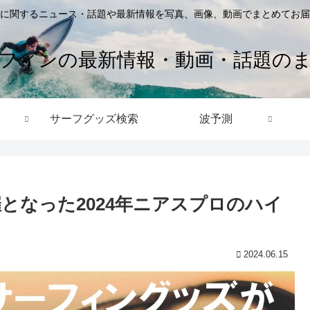
に関するニュース・話題や最新情報を写真、画像、動画でまとめてお届
フィンの最新情報・動画・話題の
サーフグッズ検索
波予測
となった2024年ニアスプロのハイ
2024.06.15