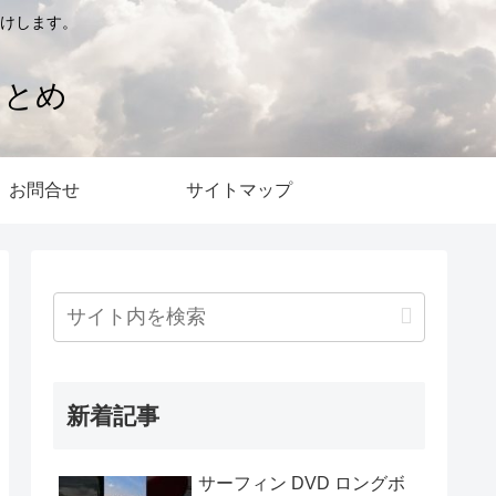
けします。
まとめ
お問合せ
サイトマップ
新着記事
サーフィン DVD ロングボ