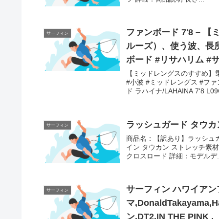
ファンボード 7'8 
サーフィン
ルーズ）、使う波、長所な
ボード #リサハリム 
【ミッドレングスのすすめ】
#小波 #ミッドレングス #フ
ド ラハイナ/LAHAINA 7'8 L09
ラッシュガード タウカン
サーフィン
商品名：【訳あり】ラッシュガード
イン タウカン ストレッチ素材 
クロスロード 詳細：モデルデ..
サーフィン ハワイアン
サーフィン
マ,DonaldTakayama
ン,DT2,IN THE PINK ,