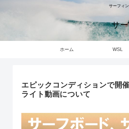
サーフィン
サー
ホーム
WSL
エピックコンディションで開催
ライト動画について