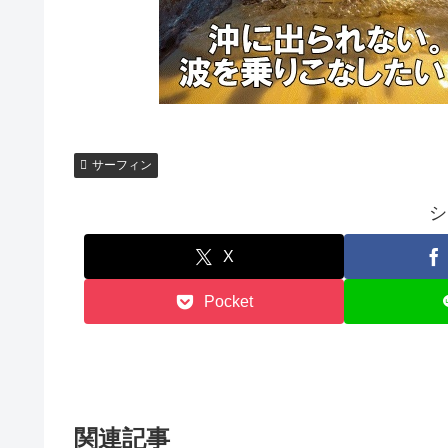
サーフィン
シ
X
Pocket
関連記事