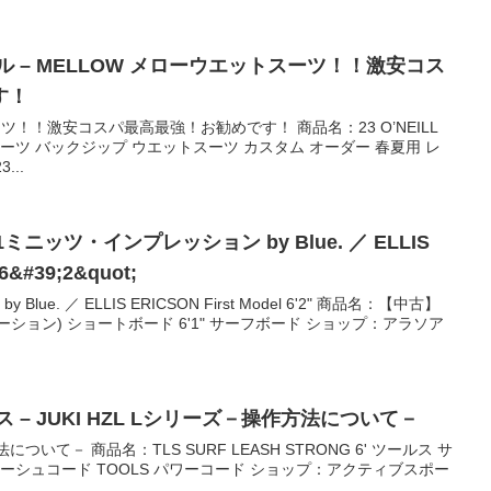
 – MELLOW メローウエットスーツ！！激安コス
す！
ツ！！激安コスパ最高最強！お勧めです！ 商品名：23 O’NEILL
ーツ バックジップ ウエットスーツ カスタム オーダー 春夏用 レ
...
 1ミニッツ・インプレッション by Blue. ／ ELLIS
ERICSON First Model 6&#39;2&quot;
ue. ／ ELLIS ERICSON First Model 6'2" 商品名：【中古】
ルモーション) ショートボード 6'1" サーフボード ショップ：アラソア
 – JUKI HZL Lシリーズ－操作方法について－
法について－ 商品名：TLS SURF LEASH STRONG 6' ツールス サ
ーシュコード TOOLS パワーコード ショップ：アクティブスポー