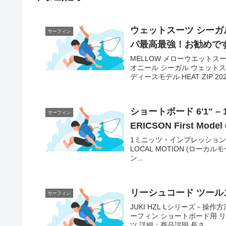
ウェットスーツ シーガル
サーフィン
パ最高最強！お勧めで
MELLOW メローウエットスー
オニール シーガル ウェットス
ディースモデル HEAT ZIP 2023
ショートボード 6'1" –
サーフィン
1ミニッツ・インプレッション by Bl
LOCAL MOTION (ローカ
ン...
リーシュコード ツールス
サーフィン
JUKI HZL Lシリーズ－操作方
ーフィン ショートボード用 リ
ツ 詳細：商品説明 長さ...