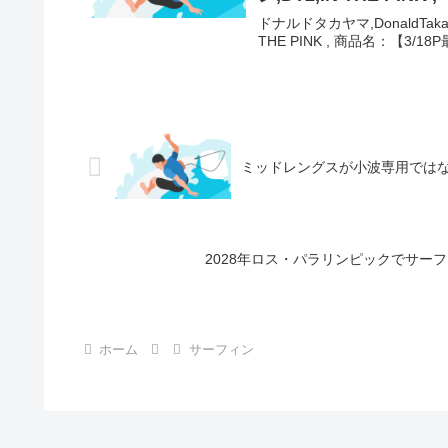
ドナルドタカヤマ,DonaldTakay
THE PINK , 商品名：【3/1
ミッドレングスが小波専用では
2028年ロス・パラリンピックでサー
ホーム
サーフィン