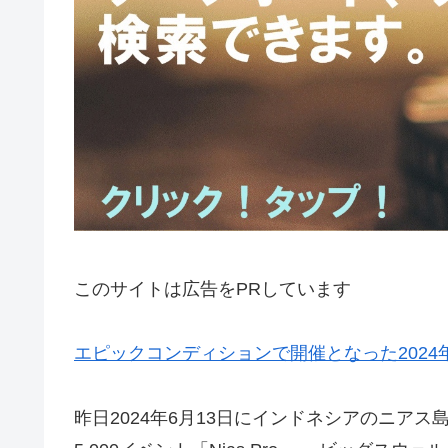
このサイトは広告をPRしています
エピックコンディションで開催となった202
昨日2024年6月13日にインドネシアのニア