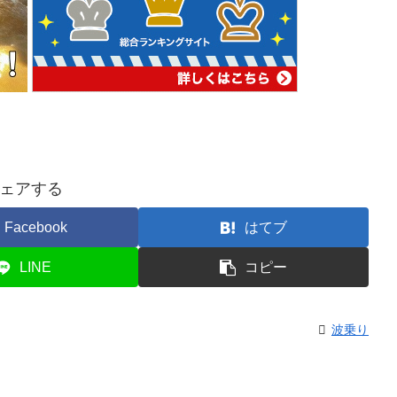
ェアする
Facebook
はてブ
LINE
コピー
波乗り