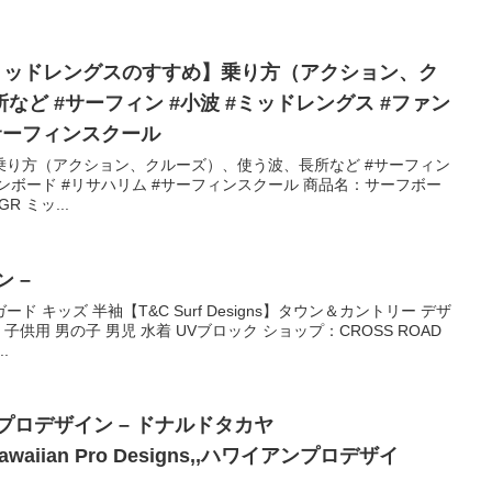
– 【ミッドレングスのすすめ】乗り方（アクション、ク
ど #サーフィン #小波 #ミッドレングス #ファン
#サーフィンスクール
乗り方（アクション、クルーズ）、使う波、長所など #サーフィン
ァンボード #リサハリム #サーフィンスクール 商品名：サーフボー
GR ミッ...
 –
 キッズ 半袖【T&C Surf Designs】タウン＆カントリー デザ
子供用 男の子 男児 水着 UVブロック ショップ：CROSS ROAD
.
プロデザイン – ドナルドタカヤ
,Hawaiian Pro Designs,,ハワイアンプロデザイ