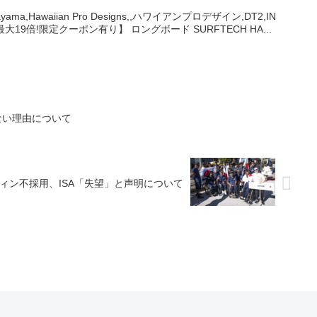
ama,Hawaiian Pro Designs,,ハワイアンプロデザイン,DT2,IN
8P最大19倍!限定クーポン有り】 ロングボード SURFTECH HA...
ない理由について
フィン不採用、ISA「失望」と声明について