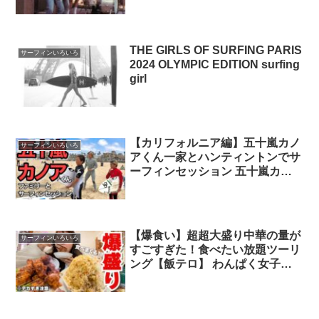
THE GIRLS OF SURFING PARIS
サーフィンいろいろ
2024 OLYMPIC EDITION surfing
girl
【カリフォルニア編】五十嵐カノ
サーフィンいろいろ
アくん一家とハンティントンでサ
ーフィンセッション 五十嵐カノ
ア
【爆食い】超超大盛り中華の量が
サーフィンいろいろ
すごすぎた！食べたい放題ツーリ
ング【飯テロ】 わんぱく女子ラ
イダー