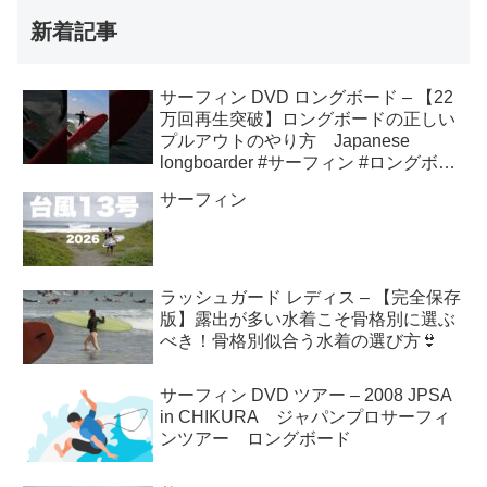
新着記事
サーフィン DVD ロングボード – 【22
万回再生突破】ロングボードの正しい
プルアウトのやり方 Japanese
longboarder #サーフィン #ロングボー
ド #shorts
サーフィン
ラッシュガード レディス – 【完全保存
版】露出が多い水着こそ骨格別に選ぶ
べき！骨格別似合う水着の選び方👙
サーフィン DVD ツアー – 2008 JPSA
in CHIKURA ジャパンプロサーフィ
ンツアー ロングボード