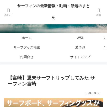
サーフィンに関するニュース・話題や最新情報を写真、画像、動画でまとめて
サーフィンの最新情報・動画・話題のまと
お届けします。
メニュー
検索
め
サーフィンの最新情報・動画・話題のまとめ
ホーム
WSL
サーフグッズ検索
波予測
お問合せ
サイトマップ
【宮崎】週末サーフトリップしてみた サ
ーフィン宮崎
2024.05.21