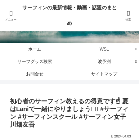
サーフィンに関するニュース・話題や最新情報を写真、画像、動画でまとめて
サーフィンの最新情報・動画・話題のまと
お届けします。
メニュー
検索
め
サーフィンの最新情報・動画・話題のまとめ
ホーム
WSL
サーフグッズ検索
波予測
お問合せ
サイトマップ
初心者のサーフィン教えるの得意です☝️ 夏
はLaniで一緒にやりましょう🏄‍♀️ #サーフィ
ン #サーフィンスクール #サーフィン女子
川畑友吾
2024.04.03