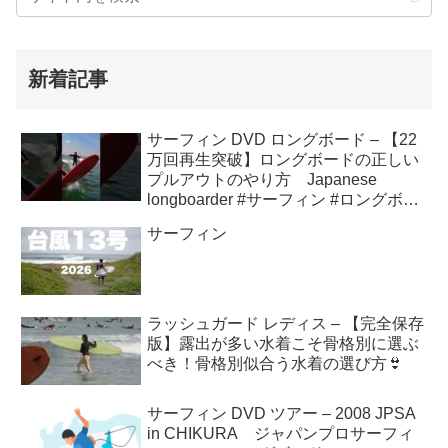
新着記事
サーフィン DVD ロングボード – 【22
万回再生突破】ロングボードの正しい
プルアウトのやり方 Japanese
longboarder #サーフィン #ロングボー
ド #shorts
サーフィン
ラッシュガード レディス – 【完全保存
版】露出が多い水着こそ骨格別に選ぶ
べき！骨格別似合う水着の選び方👙
サーフィン DVD ツアー – 2008 JPSA
in CHIKURA ジャパンプロサーフィ