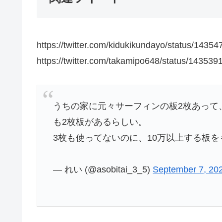
https://twitter.com/kidukikundayo/status/143
https://twitter.com/takamipo648/status/1435
うちの家に元々サーフィンの板2枚あって
も2枚板があるらしい。
3枚も使ってないのに、10万以上する板
— れい (@asobitai_3_5)
September 7, 20