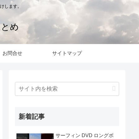
けします。
まとめ
お問合せ
サイトマップ
新着記事
サーフィン DVD ロングボ