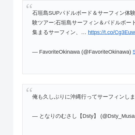
石垣島SUPパドルボード＆サーフィン体
験ツアー:石垣島サーフィン＆パドルボー
集まるサーフィン、…
https://t.co/Cg3E
— FavoriteOkinawa (@FavoriteOkinawa)
俺も久しぶりに沖縄行ってサーフィンし
— となりのむさし【Dsty】 (@Dsty_Musa