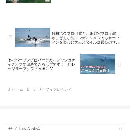
砂川治久プロ61歳と川畑邦宏プロ56歳
が、どんな波コンディションでもサーフ
ィンを楽しむ大人スタイルは最高のサー
フィンライフです〜♪ 大人プロサーファ
ーのサーフィン
そのパーリングはバーチカルプッシュテ
イクオフで回避できるはずです！ービレ
ッジサーフクラブ VSC-TV
ホーム
サーフィンいろいろ