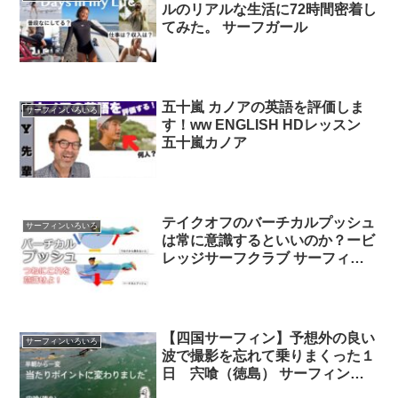
ルのリアルな生活に72時間密着し
てみた。 サーフガール
五十嵐 カノアの英語を評価しま
サーフィンいろいろ
す！ww ENGLISH HDレッスン
五十嵐カノア
テイクオフのバーチカルプッシュ
サーフィンいろいろ
は常に意識するといいのか？ービ
レッジサーフクラブ サーフィン
テイクオフ
【四国サーフィン】予想外の良い
サーフィンいろいろ
波で撮影を忘れて乗りまくった１
日 宍喰（徳島） サーフィン徳
島