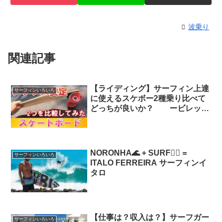
波乗り
関連記事
【ライディング】サーフィン上達
サーフィンいろいろ
に使えるスケボー2種乗り比べて
どっちが良いか？ ービレッジ
サーフクラブ 【非常識な】サー
フィン上達マニュアル
NORONHA🌊 + SURF🏄🏻 =
サーフィンいろいろ
ITALO FERREIRA サーフィンイ
タロ
【仕事は？収入は？】サーフガー
サーフィンいろいろ