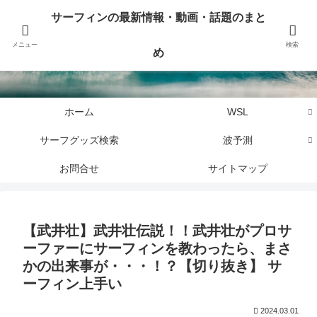
サーフィンに関するニュース・話題や最新情報を写真、画像、動画でまとめて
サーフィンの最新情報・動画・話題のまと
お届けします。
メニュー
検索
め
サーフィンの最新情報・動画・話題のまとめ
ホーム
WSL
サーフグッズ検索
波予測
お問合せ
サイトマップ
【武井壮】武井壮伝説！！武井壮がプロサ
ーファーにサーフィンを教わったら、まさ
かの出来事が・・・！？【切り抜き】 サ
ーフィン上手い
2024.03.01