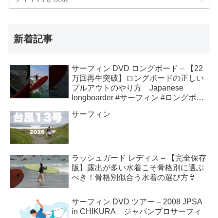
新着記事
サーフィン DVD ロングボード – 【22
万回再生突破】ロングボードの正しい
プルアウトのやり方 Japanese
longboarder #サーフィン #ロングボー
ド #shorts
サーフィン
ラッシュガード レディス – 【完全保存
版】露出が多い水着こそ骨格別に選ぶ
べき！骨格別似合う水着の選び方👙
サーフィン DVD ツアー – 2008 JPSA
in CHIKURA ジャパンプロサーフィ